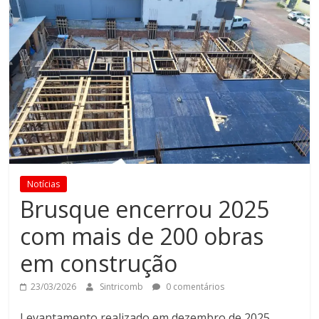
Notícias
Brusque encerrou 2025
com mais de 200 obras
em construção
23/03/2026
Sintricomb
0 comentários
Levantamento realizado em dezembro de 2025