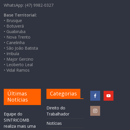
WhatsApp: (47) 9982-0327
Base Territorial:
• Brusque
• Botuverá
• Guabiruba
• Nova Trento
• Canelinha
• São João Batista
• Imbuía
• Major Gercino
• Leoberto Leal
• Vidal Ramos
Últimas
Categorias
Notícias
Direito do
Equipe do
Trabalhador
SINTRICOMB
Notícias
realiza mais uma