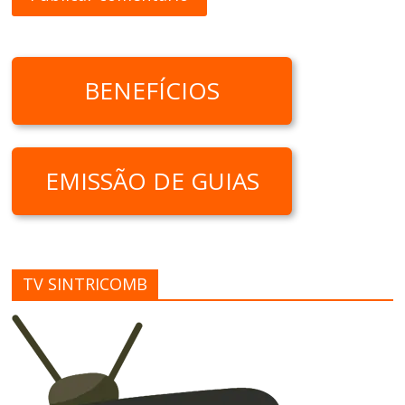
BENEFÍCIOS
EMISSÃO DE GUIAS
TV SINTRICOMB