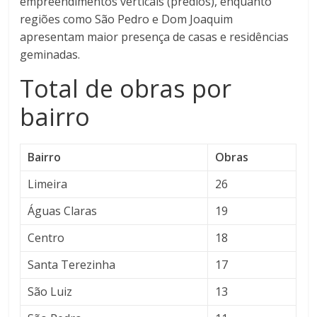
empreendimentos verticais (prédios), enquanto
regiões como São Pedro e Dom Joaquim
apresentam maior presença de casas e residências
geminadas.
Total de obras por
bairro
Bairro
Obras
Limeira
26
Águas Claras
19
Centro
18
Santa Terezinha
17
São Luiz
13