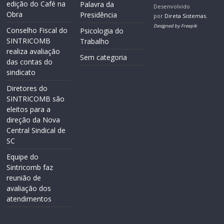
edição do Café na
Palavra da
Desenvolvido
Obra
Presidência
por
Direta Sistemas
.
Designed by Freepik
Conselho Fiscal do
Psicologia do
SINTRICOMB
Trabalho
realiza avaliação
Sem categoria
das contas do
sindicato
Diretores do
SINTRICOMB são
eleitos para a
direção da Nova
Central Sindical de
SC
Equipe do
Sintricomb faz
reunião de
avaliação dos
atendimentos