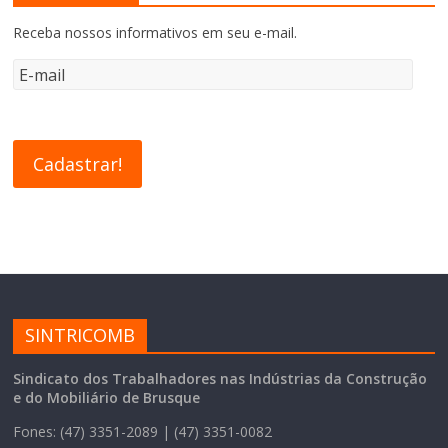
Receba nossos informativos em seu e-mail.
SINTRICOMB
Sindicato dos Trabalhadores nas Indústrias da Construção
e do Mobiliário de Brusque
Fones: (47) 3351-2089 | (47) 3351-0082