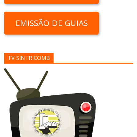
EMISSÃO DE GUIAS
TV SINTRICOMB