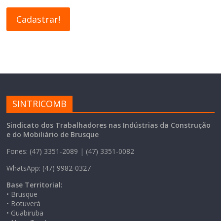
SINTRICOMB
Sindicato dos Trabalhadores nas Indústrias da Construção
e do Mobiliário de Brusque
Fones: (47) 3351-2089 | (47) 3351-0082
WhatsApp: (47) 9982-0327
Base Territorial:
• Brusque
• Botuverá
• Guabiruba