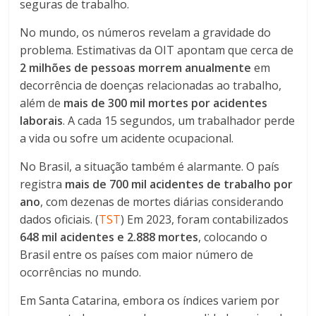
seguras de trabalho.
No mundo, os números revelam a gravidade do
problema. Estimativas da OIT apontam que cerca de
2 milhões de pessoas morrem anualmente
em
decorrência de doenças relacionadas ao trabalho,
além de
mais de 300 mil mortes por acidentes
laborais
. A cada 15 segundos, um trabalhador perde
a vida ou sofre um acidente ocupacional.
No Brasil, a situação também é alarmante. O país
registra
mais de 700 mil acidentes de trabalho por
ano
, com dezenas de mortes diárias considerando
dados oficiais. (
TST
) Em 2023, foram contabilizados
648 mil acidentes e 2.888 mortes
, colocando o
Brasil entre os países com maior número de
ocorrências no mundo.
Em Santa Catarina, embora os índices variem por