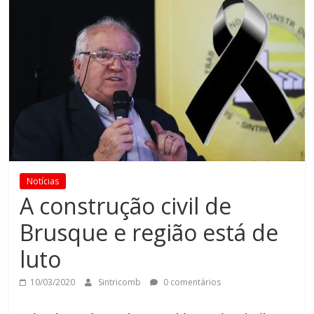
Notícias
A construção civil de
Brusque e região está de
luto
10/03/2020
Sintricomb
0 comentários