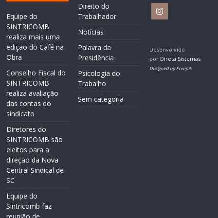
Direito do
Equipe do
Trabalhador
SINTRICOMB
Notícias
realiza mais uma
edição do Café na
Palavra da
Desenvolvido
Obra
Presidência
por
Direta Sistemas
.
Designed by Freepik
Conselho Fiscal do
Psicologia do
SINTRICOMB
Trabalho
realiza avaliação
Sem categoria
das contas do
sindicato
Diretores do
SINTRICOMB são
eleitos para a
direção da Nova
Central Sindical de
SC
Equipe do
Sintricomb faz
reunião de