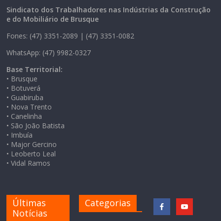
Sindicato dos Trabalhadores nas Indústrias da Construção
e do Mobiliário de Brusque
Fones: (47) 3351-2089 | (47) 3351-0082
WhatsApp: (47) 9982-0327
Base Territorial:
• Brusque
• Botuverá
• Guabiruba
• Nova Trento
• Canelinha
• São João Batista
• Imbuía
• Major Gercino
• Leoberto Leal
• Vidal Ramos
Últimas
Categorias
Notícias