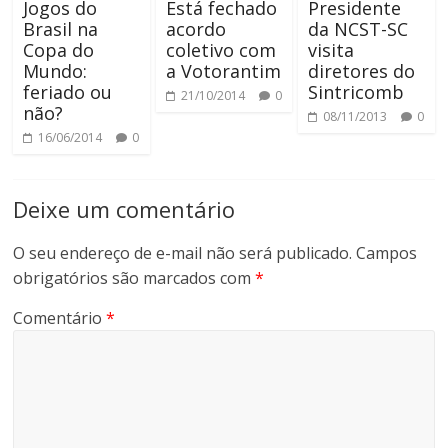
Jogos do
Está fechado
Presidente
Brasil na
acordo
da NCST-SC
Copa do
coletivo com
visita
Mundo:
a Votorantim
diretores do
feriado ou
Sintricomb
21/10/2014
0
não?
08/11/2013
0
16/06/2014
0
Deixe um comentário
O seu endereço de e-mail não será publicado.
Campos
obrigatórios são marcados com
*
Comentário
*