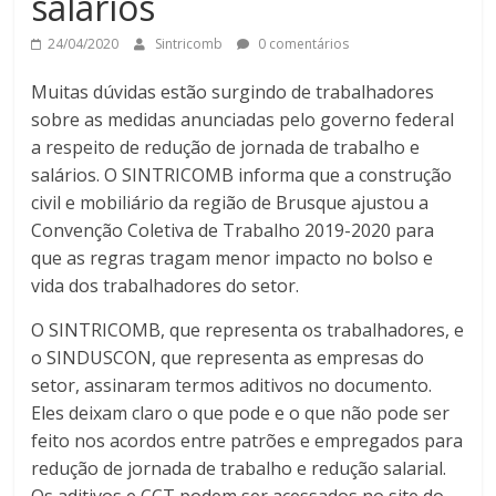
salários
24/04/2020
Sintricomb
0 comentários
Muitas dúvidas estão surgindo de trabalhadores
sobre as medidas anunciadas pelo governo federal
a respeito de redução de jornada de trabalho e
salários. O SINTRICOMB informa que a construção
civil e mobiliário da região de Brusque ajustou a
Convenção Coletiva de Trabalho 2019-2020 para
que as regras tragam menor impacto no bolso e
vida dos trabalhadores do setor.
O SINTRICOMB, que representa os trabalhadores, e
o SINDUSCON, que representa as empresas do
setor, assinaram termos aditivos no documento.
Eles deixam claro o que pode e o que não pode ser
feito nos acordos entre patrões e empregados para
redução de jornada de trabalho e redução salarial.
Os aditivos e CCT podem ser acessados no site do