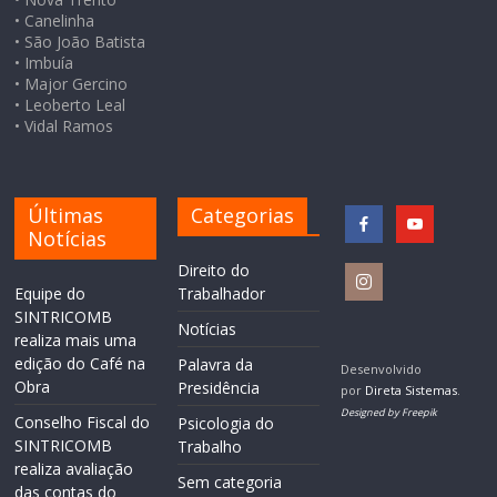
• Canelinha
• São João Batista
• Imbuía
• Major Gercino
• Leoberto Leal
• Vidal Ramos
Últimas
Categorias
Notícias
Direito do
Equipe do
Trabalhador
SINTRICOMB
Notícias
realiza mais uma
edição do Café na
Palavra da
Desenvolvido
Obra
Presidência
por
Direta Sistemas
.
Designed by Freepik
Conselho Fiscal do
Psicologia do
SINTRICOMB
Trabalho
realiza avaliação
Sem categoria
das contas do