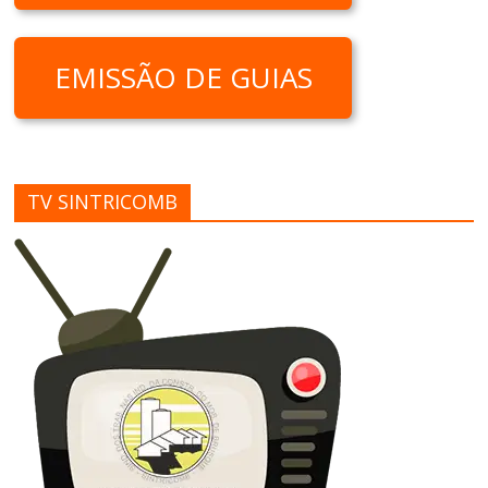
EMISSÃO DE GUIAS
TV SINTRICOMB