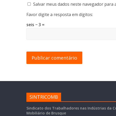
Salvar meus dados neste navegador para a
Favor digite a resposta em dígitos:
seis − 3 =
SINTRICOMB
Sindicato dos Trabalhadores nas Indústrias da C
Mobiliário de Brusque