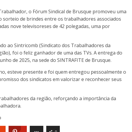
Trabalhador, o Fórum Sindical de Brusque promoveu uma
 o sorteio de brindes entre os trabalhadores associados
teadas nove televisoreses de 42 polegadas, uma por
ado ao Sintricomb (Sindicato dos Trabalhadores da
ião), foi o feliz ganhador de uma das TVs. A entrega do
e junho de 2025, na sede do SINTRAFITE de Brusque.
no, esteve presente e foi quem entregou pessoalmente o
romisso dos sindicatos em valorizar e reconhecer seus
abalhadores da região, reforçando a importância da
balhadora.
o
0