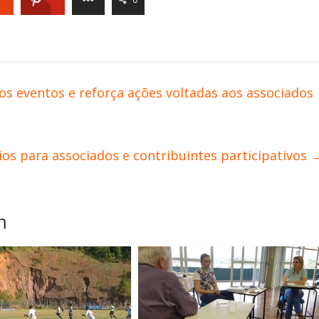
s eventos e reforça ações voltadas aos associados
cios para associados e contribuintes participativos
m