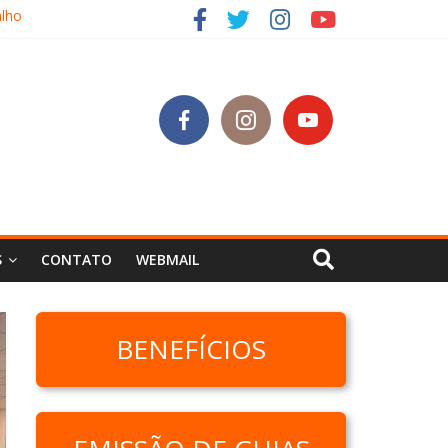
alho
SC
S
CONTATO
WEBMAIL
BENEFÍCIOS