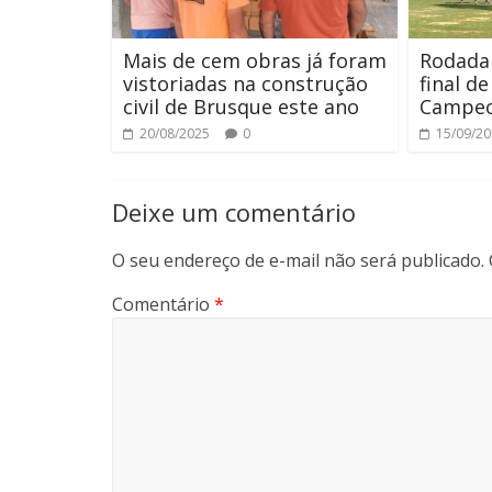
Mais de cem obras já foram
Rodada 
vistoriadas na construção
final d
civil de Brusque este ano
Campeo
20/08/2025
0
15/09/2
Deixe um comentário
O seu endereço de e-mail não será publicado.
Comentário
*