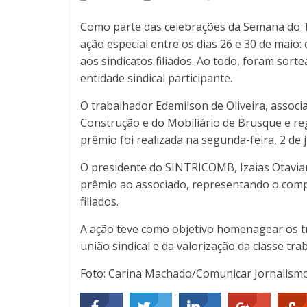
Como parte das celebrações da Semana do 
ação especial entre os dias 26 e 30 de maio:
aos sindicatos filiados. Ao todo, foram sor
entidade sindical participante.
O trabalhador Edemilson de Oliveira, associ
Construção e do Mobiliário de Brusque e reg
prêmio foi realizada na segunda-feira, 2 d
O presidente do SINTRICOMB, Izaias Otavia
prêmio ao associado, representando o comp
filiados.
A ação teve como objetivo homenagear os tr
união sindical e da valorização da classe tra
Foto: Carina Machado/Comunicar Jornalism