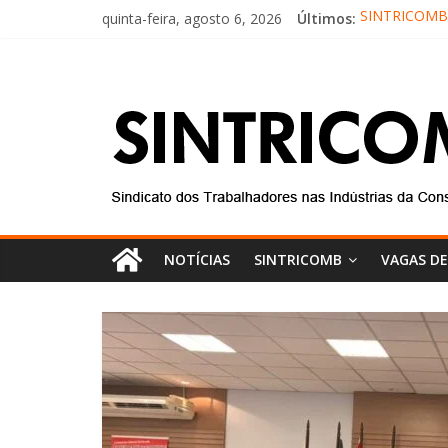
quinta-feira, agosto 6, 2026
Últimos:
SINTRICOMB r
Conselho Fis
Diretores do 
Equipe do Si
Sintricomb p
NOTÍCIAS
SINTRICOMB
VAGAS D