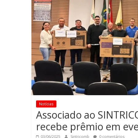
Notícias
Associado ao SINTRIC
recebe prêmio em eve
03/06/2025
Sintricomb
0 comentários