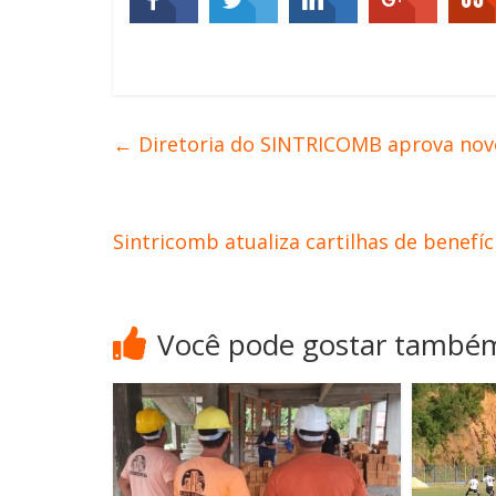
←
Diretoria do SINTRICOMB aprova novo
Sintricomb atualiza cartilhas de benefí
Você pode gostar també