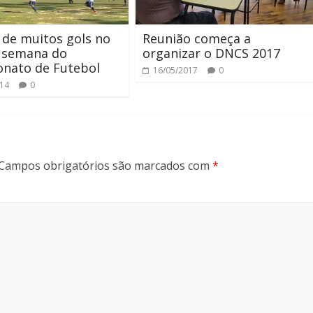
de muitos gols no
Reunião começa a
e semana do
organizar o DNCS 2017
nato de Futebol
16/05/2017
0
014
0
Campos obrigatórios são marcados com
*