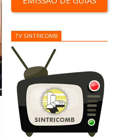
EMISSÃO DE GUIAS
TV SINTRICOMB