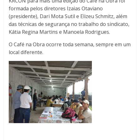
KRCON para mais uma edição do Café na Obra foi
formada pelos diretores Izaias Otaviano
(presidente), Dari Mota Sutil e Elizeu Schmitz, além
das técnicas de segurança no trabalho do sindicato,
Kátia Regina Martins e Manoela Rodrigues.
O Café na Obra ocorre toda semana, sempre em um
local diferente.