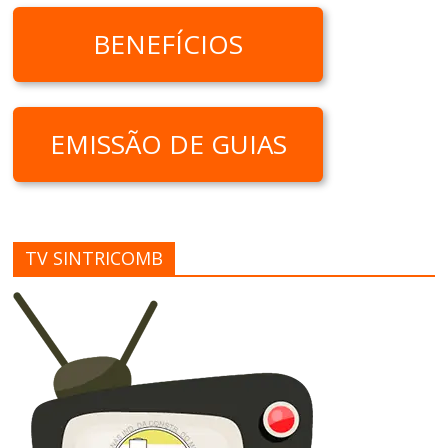
BENEFÍCIOS
EMISSÃO DE GUIAS
TV SINTRICOMB