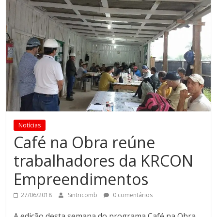
Notícias
Café na Obra reúne
trabalhadores da KRCON
Empreendimentos
27/06/2018
Sintricomb
0 comentários
A edição desta semana do programa Café na Obra,