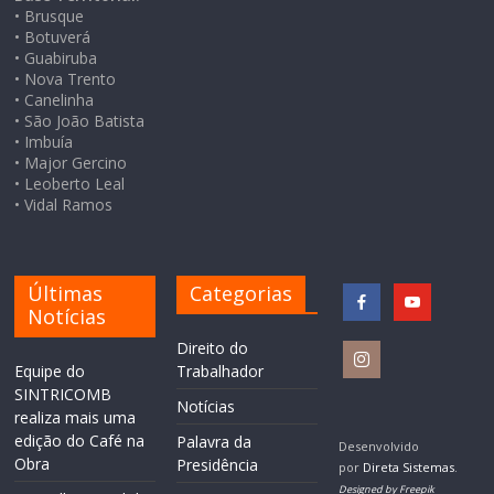
• Brusque
• Botuverá
• Guabiruba
• Nova Trento
• Canelinha
• São João Batista
• Imbuía
• Major Gercino
• Leoberto Leal
• Vidal Ramos
Últimas
Categorias
Notícias
Direito do
Equipe do
Trabalhador
SINTRICOMB
Notícias
realiza mais uma
edição do Café na
Palavra da
Desenvolvido
Obra
Presidência
por
Direta Sistemas
.
Designed by Freepik