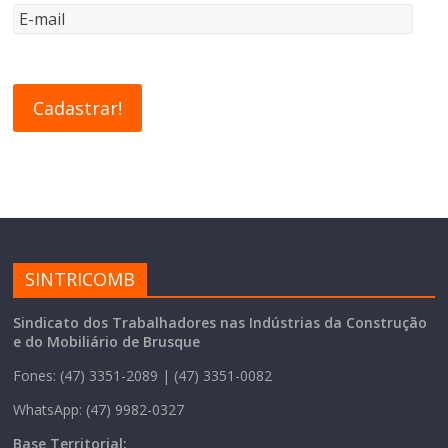
SINTRICOMB
Sindicato dos Trabalhadores nas Indústrias da Construção
e do Mobiliário de Brusque
Fones: (47) 3351-2089 | (47) 3351-0082
WhatsApp: (47) 9982-0327
Base Territorial: