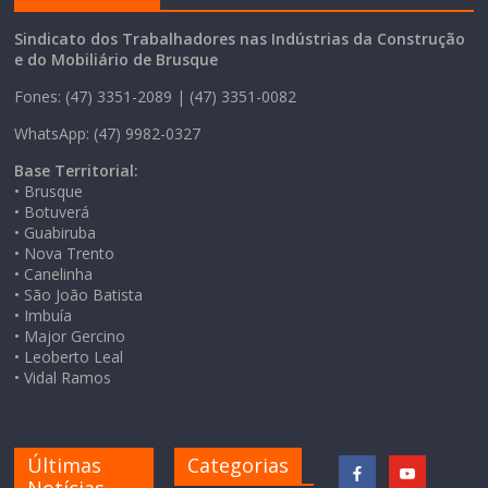
Sindicato dos Trabalhadores nas Indústrias da Construção
e do Mobiliário de Brusque
Fones: (47) 3351-2089 | (47) 3351-0082
WhatsApp: (47) 9982-0327
Base Territorial:
• Brusque
• Botuverá
• Guabiruba
• Nova Trento
• Canelinha
• São João Batista
• Imbuía
• Major Gercino
• Leoberto Leal
• Vidal Ramos
Últimas
Categorias