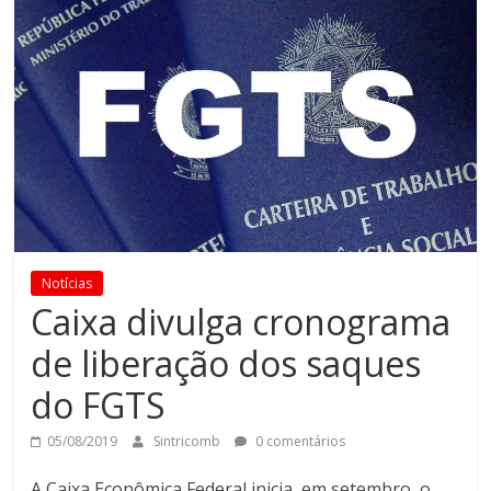
Notícias
Caixa divulga cronograma
de liberação dos saques
do FGTS
05/08/2019
Sintricomb
0 comentários
A Caixa Econômica Federal inicia, em setembro, o