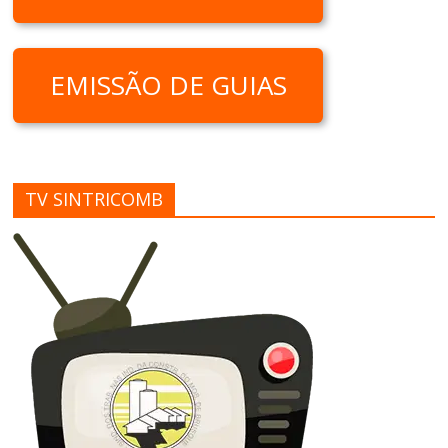
EMISSÃO DE GUIAS
TV SINTRICOMB