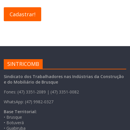
SINTRICOMB
Sindicato dos Trabalhadores nas Indústrias da Construção
e do Mobiliário de Brusque
Fones: (47) 3351-2089 | (47) 3351-0082
WhatsApp: (47) 9982-0327
Base Territorial:
• Brusque
• Botuverá
• Guabiruba