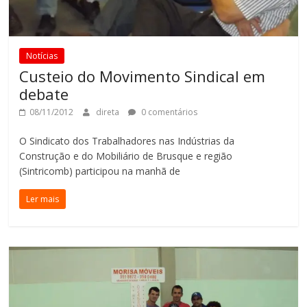
Notícias
Custeio do Movimento Sindical em
debate
08/11/2012
direta
0 comentários
O Sindicato dos Trabalhadores nas Indústrias da
Construção e do Mobiliário de Brusque e região
(Sintricomb) participou na manhã de
Ler mais