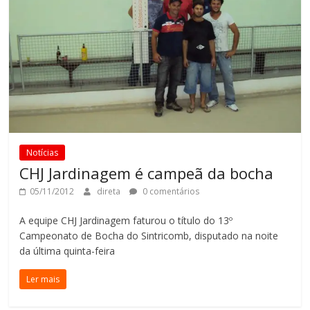
Notícias
CHJ Jardinagem é campeã da bocha
05/11/2012
direta
0 comentários
A equipe CHJ Jardinagem faturou o título do 13º
Campeonato de Bocha do Sintricomb, disputado na noite
da última quinta-feira
Ler mais