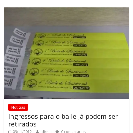
Notícias
Ingressos para o baile já podem ser
retirados
09/11/2012
direta
0 comentários