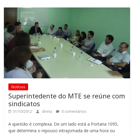
Notícias
Superintedente do MTE se reúne com
sindicatos
31/10/2012
direta
0 comentários
A questão é complexa. De um lado está a Portaria 1095,
que determina o repouso intrajornada de uma hora ou