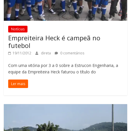
Notícias
Empreiteira Heck é campeã no
futebol
19/11/2012
direta
0 comentários
Com uma vitória por 3 a 0 sobre a Estrucon Engenharia, a
equipe da Empreiteira Heck faturou o título do
Ler mais