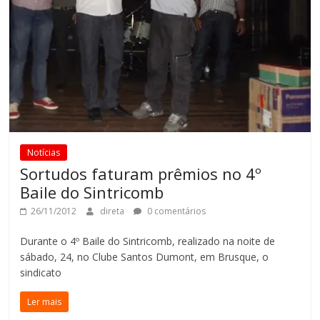
Notícias
Sortudos faturam prêmios no 4º
Baile do Sintricomb
26/11/2012
direta
0 comentários
Durante o 4º Baile do Sintricomb, realizado na noite de
sábado, 24, no Clube Santos Dumont, em Brusque, o
sindicato
Ler mais