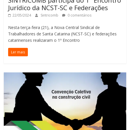
Jurídico da NCST-SC e Federações
22/05/2024
Sintricomb
0 comentários
Nesta terça-feira (21), a Nova Central Sindical de
Trabalhadores de Santa Catarina (NCST-SC) e federações
catarinenses realizaram o 1º Encontro
Ler mais