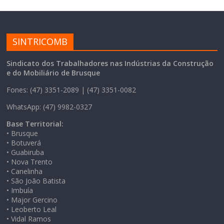
SINTRICOMB
Sindicato dos Trabalhadores nas Indústrias da Construção
e do Mobiliário de Brusque
Fones: (47) 3351-2089 | (47) 3351-0082
WhatsApp: (47) 9982-0327
Base Territorial:
• Brusque
• Botuverá
• Guabiruba
• Nova Trento
• Canelinha
• São João Batista
• Imbuía
• Major Gercino
• Leoberto Leal
• Vidal Ramos