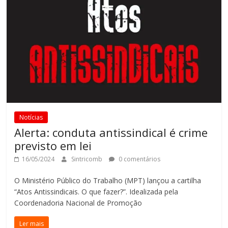
Notícias
Alerta: conduta antissindical é crime
previsto em lei
16/05/2024
Sintricomb
0 comentários
O Ministério Público do Trabalho (MPT) lançou a cartilha
“Atos Antissindicais. O que fazer?”. Idealizada pela
Coordenadoria Nacional de Promoção
Ler mais