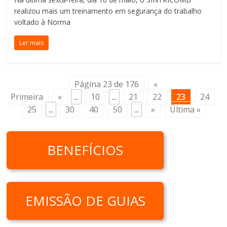
realizou mais um treinamento em segurança do trabalho
voltado à Norma
Ler mais
Página 23 de 176
«
Primeira
«
...
10
...
21
22
23
24
25
...
30
40
50
...
»
Última »
BENEFÍCIOS
EMISSÃO DE GUIAS