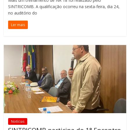
Mais um treinamento de NR 18 foi realizado pelo
SINTRICOMB. A qualificação ocorreu na sexta-feira, dia 24,
no auditório do
Ler mais
Notícias
SINTRICOMB participa do 1° Encontro