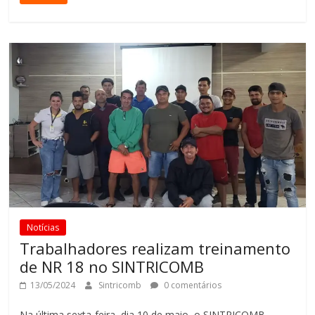
Notícias
Trabalhadores realizam treinamento
de NR 18 no SINTRICOMB
13/05/2024
Sintricomb
0 comentários
Na última sexta-feira, dia 10 de maio, o SINTRICOMB