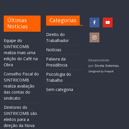
Últimas
Categorias
Notícias
Direito do
Equipe do
Trabalhador
SINTRICOMB
Notícias
realiza mais uma
edição do Café na
Palavra da
Desenvolvido
Obra
Presidência
por
Direta Sistemas
.
Designed by Freepik
Conselho Fiscal do
Psicologia do
SINTRICOMB
Trabalho
realiza avaliação
Sem categoria
das contas do
sindicato
Diretores do
SINTRICOMB são
eleitos para a
direção da Nova