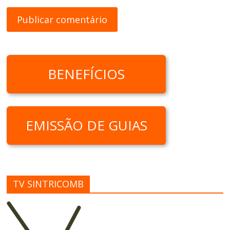
BENEFÍCIOS
EMISSÃO DE GUIAS
TV SINTRICOMB