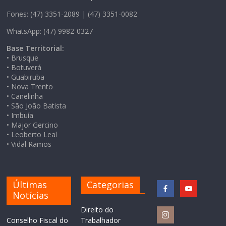
Fones: (47) 3351-2089 | (47) 3351-0082
WhatsApp: (47) 9982-0327
Base Territorial:
• Brusque
• Botuverá
• Guabiruba
• Nova Trento
• Canelinha
• São João Batista
• Imbuía
• Major Gercino
• Leoberto Leal
• Vidal Ramos
Últimas
Categorias
Notícias
Direito do
Conselho Fiscal do
Trabalhador