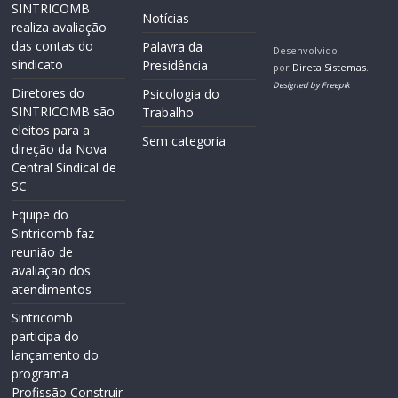
SINTRICOMB
Notícias
realiza avaliação
das contas do
Palavra da
Desenvolvido
sindicato
Presidência
por
Direta Sistemas
.
Designed by Freepik
Diretores do
Psicologia do
SINTRICOMB são
Trabalho
eleitos para a
Sem categoria
direção da Nova
Central Sindical de
SC
Equipe do
Sintricomb faz
reunião de
avaliação dos
atendimentos
Sintricomb
participa do
lançamento do
programa
Profissão Construir