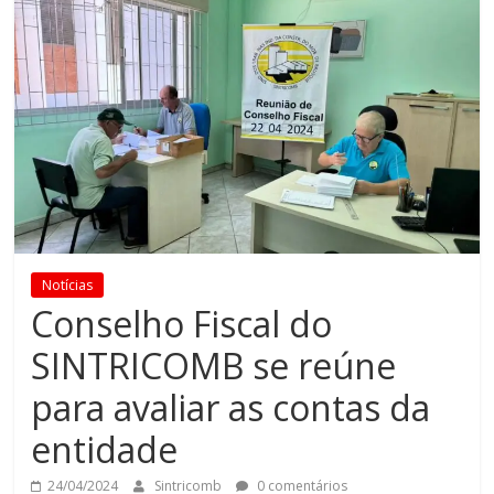
Notícias
Conselho Fiscal do
SINTRICOMB se reúne
para avaliar as contas da
entidade
24/04/2024
Sintricomb
0 comentários