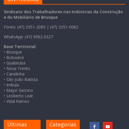
Sindicato dos Trabalhadores nas Indústrias da Construção
e do Mobiliário de Brusque
Fones: (47) 3351-2089 | (47) 3351-0082
WhatsApp: (47) 9982-0327
Base Territorial:
• Brusque
• Botuverá
• Guabiruba
• Nova Trento
• Canelinha
• São João Batista
• Imbuía
• Major Gercino
• Leoberto Leal
• Vidal Ramos
Últimas
Categorias