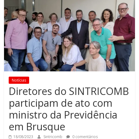
Notícias
Diretores do SINTRICOMB
participam de ato com
ministro da Previdência
em Brusque
18/08/2023
Sintricomb
0 comentários