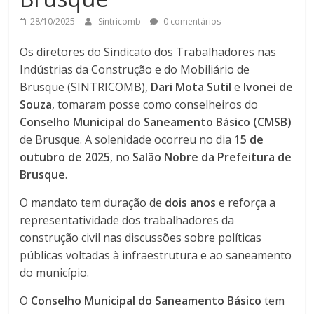
28/10/2025
Sintricomb
0 comentários
Os diretores do Sindicato dos Trabalhadores nas
Indústrias da Construção e do Mobiliário de
Brusque (SINTRICOMB),
Dari Mota Sutil
e
Ivonei de
Souza
, tomaram posse como conselheiros do
Conselho Municipal do Saneamento Básico (CMSB)
de Brusque. A solenidade ocorreu no dia
15 de
outubro de 2025
, no
Salão Nobre da Prefeitura de
Brusque
.
O mandato tem duração de
dois anos
e reforça a
representatividade dos trabalhadores da
construção civil nas discussões sobre políticas
públicas voltadas à infraestrutura e ao saneamento
do município.
O
Conselho Municipal do Saneamento Básico
tem