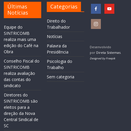
Últimas
Categorias
Notícias
Direito do
Equipe do
Trabalhador
SINTRICOMB
Notícias
realiza mais uma
edição do Café na
Palavra da
Desenvolvido
Obra
Presidência
por
Direta Sistemas
.
Designed by Freepik
Conselho Fiscal do
Psicologia do
SINTRICOMB
Trabalho
realiza avaliação
Sem categoria
das contas do
sindicato
Diretores do
SINTRICOMB são
eleitos para a
direção da Nova
Central Sindical de
SC