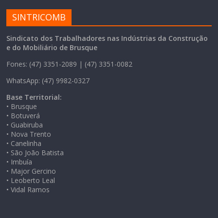
SINTRICOMB
Sindicato dos Trabalhadores nas Indústrias da Construção
e do Mobiliário de Brusque
Fones: (47) 3351-2089 | (47) 3351-0082
WhatsApp: (47) 9982-0327
Base Territorial:
• Brusque
• Botuverá
• Guabiruba
• Nova Trento
• Canelinha
• São João Batista
• Imbuía
• Major Gercino
• Leoberto Leal
• Vidal Ramos