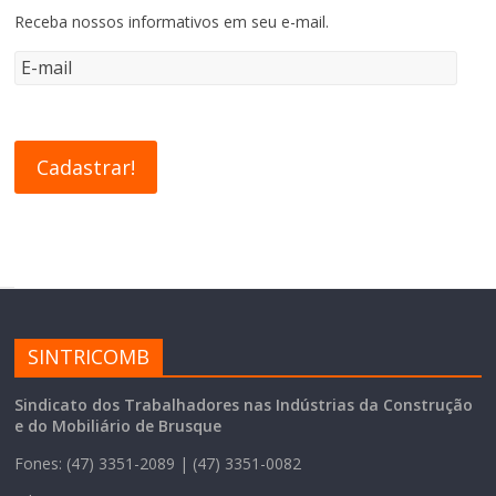
Receba nossos informativos em seu e-mail.
SINTRICOMB
Sindicato dos Trabalhadores nas Indústrias da Construção
e do Mobiliário de Brusque
Fones: (47) 3351-2089 | (47) 3351-0082