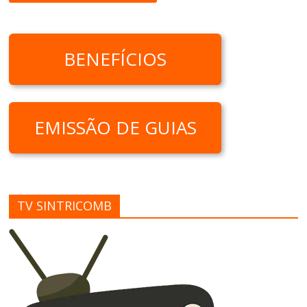
BENEFÍCIOS
EMISSÃO DE GUIAS
TV SINTRICOMB