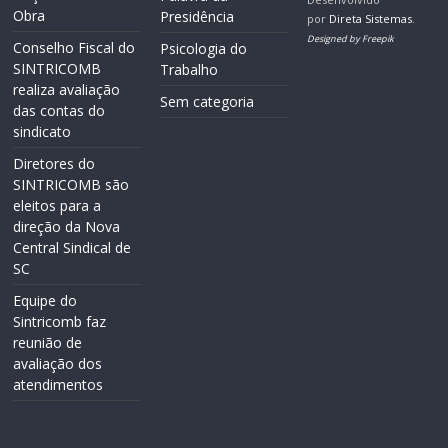
Obra
Presidência
por
Direta Sistemas
.
Designed by Freepik
Conselho Fiscal do
Psicologia do
SINTRICOMB
Trabalho
realiza avaliação
Sem categoria
das contas do
sindicato
Diretores do
SINTRICOMB são
eleitos para a
direção da Nova
Central Sindical de
SC
Equipe do
Sintricomb faz
reunião de
avaliação dos
atendimentos