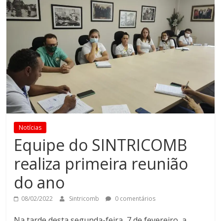
Notícias
Equipe do SINTRICOMB
realiza primeira reunião
do ano
08/02/2022
Sintricomb
0 comentários
Na tarde desta segunda-feira, 7 de fevereiro, a