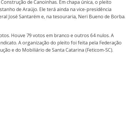
 Construção de Canoinhas. Em chapa única, o pleito
stanho de Araújo. Ele terá ainda na vice-presidência
ral José Santarém e, na tesouraria, Neri Bueno de Borba.
 aptos. Houve 79 votos em branco e outros 64 nulos. A
ndicato. A organização do pleito foi feita pela Federação
ção e do Mobiliário de Santa Catarina (Feticom-SC).