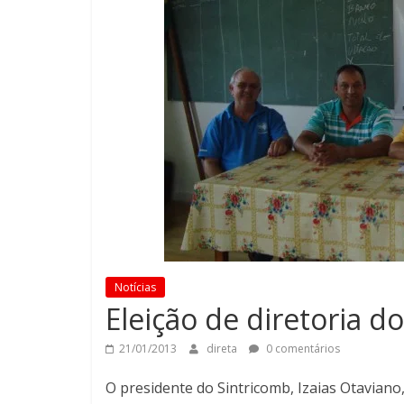
Notícias
Eleição de diretoria d
21/01/2013
direta
0 comentários
O presidente do Sintricomb, Izaias Otaviano, 