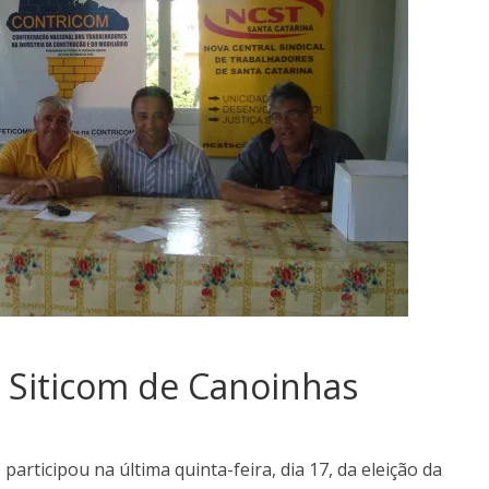
o Siticom de Canoinhas
participou na última quinta-feira, dia 17, da eleição da