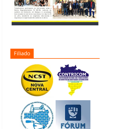
Filiado