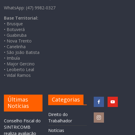
WhatsApp: (47) 9982-0327
Base Territorial:
• Brusque
• Botuverá
• Guabiruba
• Nova Trento
• Canelinha
• São João Batista
• Imbuía
• Major Gercino
• Leoberto Leal
• Vidal Ramos
Últimas
Categorias
Notícias
Direito do
Conselho Fiscal do
Trabalhador
SINTRICOMB
Notícias
realiza avaliação