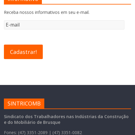
Receba nossos informativos em seu e-mail.
SINTRICOMB
Sindicato dos Trabalhadores nas Indústrias da Construção
e do Mobiliário de Brusque
Fones: (47) 3351-2089 | (47) 3351-0082