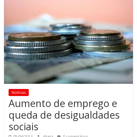
Notícias
Aumento de emprego e
queda de desigualdades
sociais
05/06/2013
direta
0 comentários