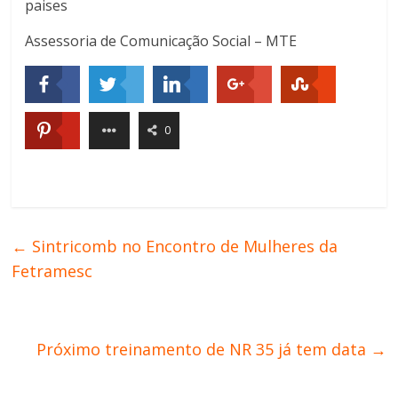
paises
Assessoria de Comunicação Social – MTE
0
←
Sintricomb no Encontro de Mulheres da
Fetramesc
Próximo treinamento de NR 35 já tem data
→