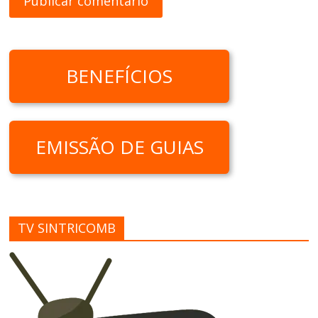
BENEFÍCIOS
EMISSÃO DE GUIAS
TV SINTRICOMB