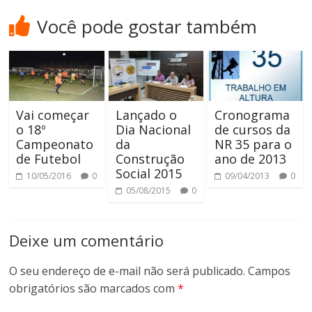
Você pode gostar também
Vai começar
Lançado o
Cronograma
o 18º
Dia Nacional
de cursos da
Campeonato
da
NR 35 para o
de Futebol
Construção
ano de 2013
Social 2015
10/05/2016
0
09/04/2013
0
05/08/2015
0
Deixe um comentário
O seu endereço de e-mail não será publicado.
Campos
obrigatórios são marcados com
*