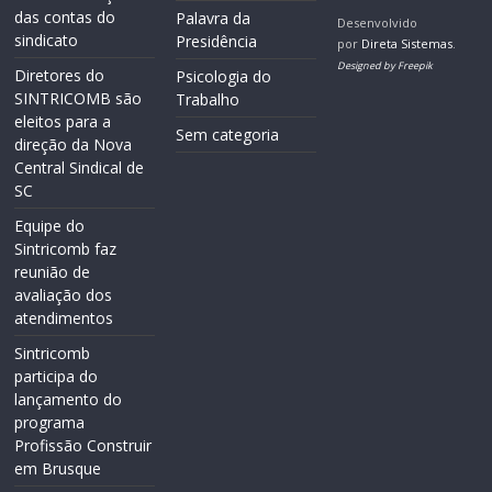
das contas do
Palavra da
Desenvolvido
sindicato
Presidência
por
Direta Sistemas
.
Designed by Freepik
Diretores do
Psicologia do
SINTRICOMB são
Trabalho
eleitos para a
Sem categoria
direção da Nova
Central Sindical de
SC
Equipe do
Sintricomb faz
reunião de
avaliação dos
atendimentos
Sintricomb
participa do
lançamento do
programa
Profissão Construir
em Brusque