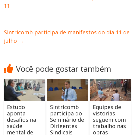
11
Sintricomb participa de manifestos do dia 11 de
julho
→
Você pode gostar também
Estudo
Sintricomb
Equipes de
aponta
participa do
vistorias
desafios na
Seminário de
seguem com
saúde
Dirigentes
trabalho nas
mental de
Sindicais
obras