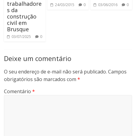
trabalhadore
24/03/2015
0
03/06/2016
0
s da
construção
civil em
Brusque
03/07/2025
0
Deixe um comentário
O seu endereço de e-mail não será publicado.
Campos
obrigatórios são marcados com
*
Comentário
*