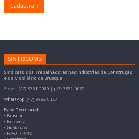
SINTRICOMB
Sindicato dos Trabalhadores nas Indústrias da Construção
e do Mobiliário de Brusque
Fones: (47) 3351-2089 | (47) 3351-0082
WhatsApp: (47) 9982-0327
Base Territorial:
• Brusque
• Botuverá
• Guabiruba
• Nova Trento