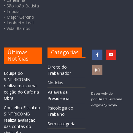
• Canelinha
• São João Batista
• Imbuía
• Major Gercino
• Leoberto Leal
• Vidal Ramos
Últimas
Categorias
Notícias
Direito do
Equipe do
Trabalhador
SINTRICOMB
Notícias
realiza mais uma
edição do Café na
Palavra da
Desenvolvido
Obra
Presidência
por
Direta Sistemas
.
Designed by Freepik
Conselho Fiscal do
Psicologia do
SINTRICOMB
Trabalho
realiza avaliação
Sem categoria
das contas do
sindicato