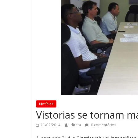
Notícias
Vistorias se tornam ma
11/02/2014
direta
0 comentários