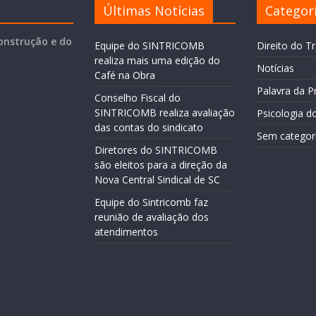
Últimas Notícias
Categor
onstrução e do
Equipe do SINTRICOMB
Direito do T
realiza mais uma edição do
Notícias
Café na Obra
Palavra da P
Conselho Fiscal do
SINTRICOMB realiza avaliação
Psicologia d
das contas do sindicato
Sem categor
Diretores do SINTRICOMB
são eleitos para a direção da
Nova Central Sindical de SC
Equipe do Sintricomb faz
reunião de avaliação dos
atendimentos