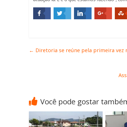
←
Diretoria se reúne pela primeira vez 
Ass
Você pode gostar també