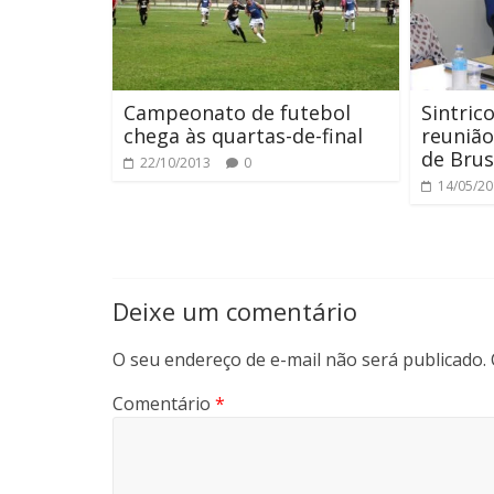
Campeonato de futebol
Sintric
chega às quartas-de-final
reunião
de Bru
22/10/2013
0
14/05/2
Deixe um comentário
O seu endereço de e-mail não será publicado.
Comentário
*