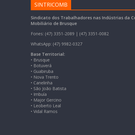
SINTRICOMB
Sindicato dos Trabalhadores nas Indústrias da C
Mobiliário de Brusque
Fones: (47) 3351-2089 | (47) 3351-0082
WhatsApp: (47) 9982-0327
Base Territorial:
• Brusque
• Botuverá
• Guabiruba
• Nova Trento
• Canelinha
• São João Batista
• Imbuía
• Major Gercino
• Leoberto Leal
• Vidal Ramos