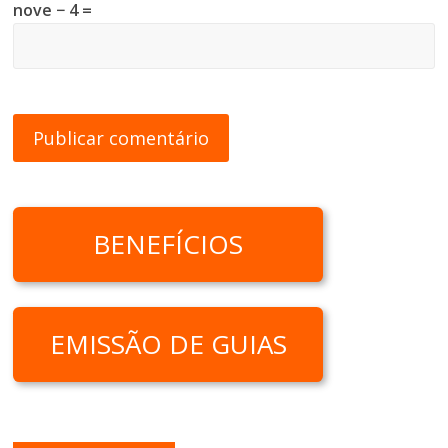
nove − 4 =
BENEFÍCIOS
EMISSÃO DE GUIAS