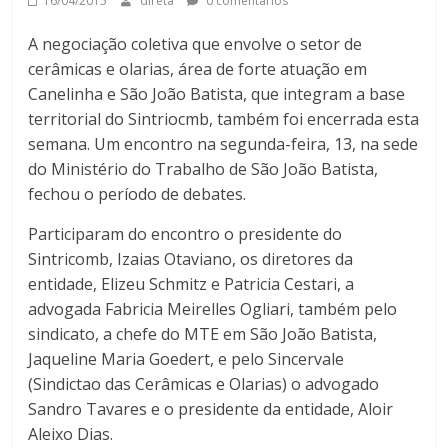
16/04/2015
direta
0 comentários
A negociação coletiva que envolve o setor de
cerâmicas e olarias, área de forte atuação em
Canelinha e São João Batista, que integram a base
territorial do Sintriocmb, também foi encerrada esta
semana. Um encontro na segunda-feira, 13, na sede
do Ministério do Trabalho de São João Batista,
fechou o período de debates.
Participaram do encontro o presidente do
Sintricomb, Izaias Otaviano, os diretores da
entidade, Elizeu Schmitz e Patricia Cestari, a
advogada Fabricia Meirelles Ogliari, também pelo
sindicato, a chefe do MTE em São João Batista,
Jaqueline Maria Goedert, e pelo Sincervale
(Sindictao das Cerâmicas e Olarias) o advogado
Sandro Tavares e o presidente da entidade, Aloir
Aleixo Dias.