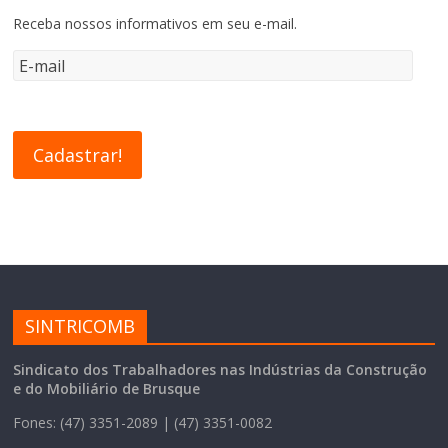
Receba nossos informativos em seu e-mail.
SINTRICOMB
Sindicato dos Trabalhadores nas Indústrias da Construção
e do Mobiliário de Brusque
Fones: (47) 3351-2089 | (47) 3351-0082