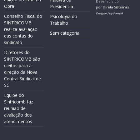
Desenvolvido
Obra
Presidência
por
Direta Sistemas
.
Designed by Freepik
Conselho Fiscal do
Psicologia do
SINTRICOMB
Trabalho
realiza avaliação
Sem categoria
das contas do
sindicato
Diretores do
SINTRICOMB são
eleitos para a
direção da Nova
Central Sindical de
SC
Equipe do
Sintricomb faz
reunião de
avaliação dos
atendimentos