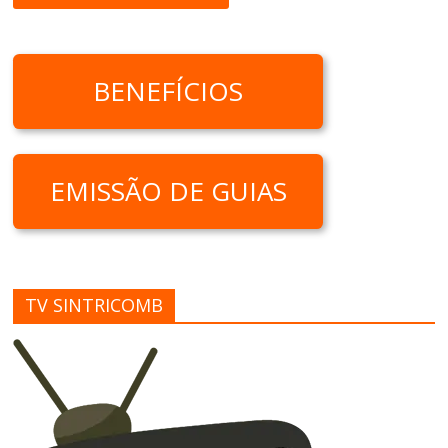
BENEFÍCIOS
EMISSÃO DE GUIAS
TV SINTRICOMB