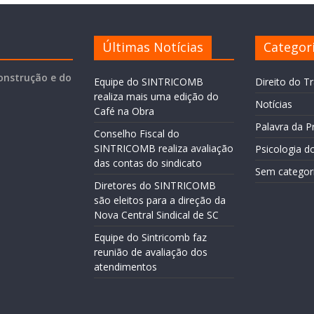
Últimas Notícias
Categor
onstrução e do
Equipe do SINTRICOMB
Direito do T
realiza mais uma edição do
Notícias
Café na Obra
Palavra da P
Conselho Fiscal do
SINTRICOMB realiza avaliação
Psicologia d
das contas do sindicato
Sem categor
Diretores do SINTRICOMB
são eleitos para a direção da
Nova Central Sindical de SC
Equipe do Sintricomb faz
reunião de avaliação dos
atendimentos