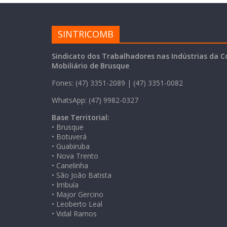
SINTRICOMB
Sindicato dos Trabalhadores nas Indústrias da C
Mobiliário de Brusque
Fones: (47) 3351-2089 | (47) 3351-0082
WhatsApp: (47) 9982-0327
Base Territorial:
• Brusque
• Botuverá
• Guabiruba
• Nova Trento
• Canelinha
• São João Batista
• Imbuía
• Major Gercino
• Leoberto Leal
• Vidal Ramos