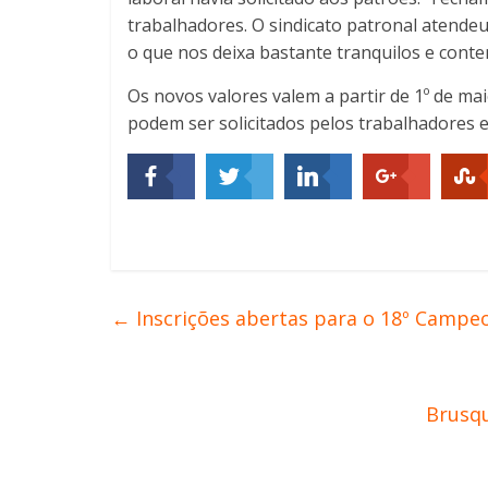
trabalhadores. O sindicato patronal atende
o que nos deixa bastante tranquilos e content
Os novos valores valem a partir de 1º de ma
podem ser solicitados pelos trabalhadores 
←
Inscrições abertas para o 18º Campe
Brusqu