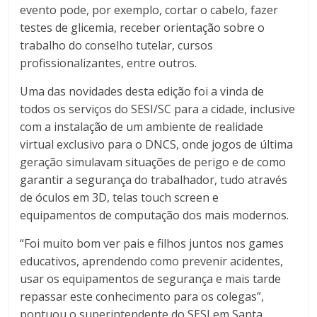
evento pode, por exemplo, cortar o cabelo, fazer
testes de glicemia, receber orientação sobre o
trabalho do conselho tutelar, cursos
profissionalizantes, entre outros.
Uma das novidades desta edição foi a vinda de
todos os serviços do SESI/SC para a cidade, inclusive
com a instalação de um ambiente de realidade
virtual exclusivo para o DNCS, onde jogos de última
geração simulavam situações de perigo e de como
garantir a segurança do trabalhador, tudo através
de óculos em 3D, telas touch screen e
equipamentos de computação dos mais modernos.
“Foi muito bom ver pais e filhos juntos nos games
educativos, aprendendo como prevenir acidentes,
usar os equipamentos de segurança e mais tarde
repassar este conhecimento para os colegas”,
pontuou o superintendente do SESI em Santa