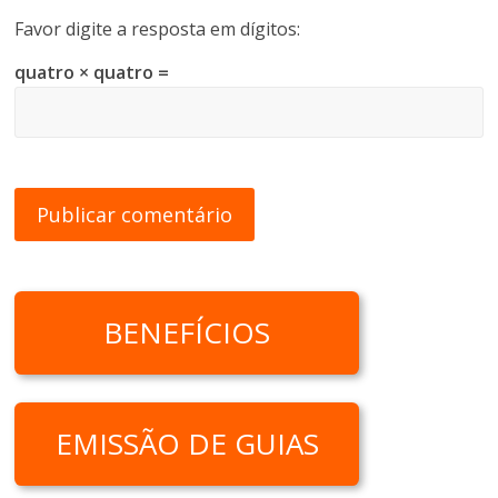
Favor digite a resposta em dígitos:
quatro × quatro =
BENEFÍCIOS
EMISSÃO DE GUIAS