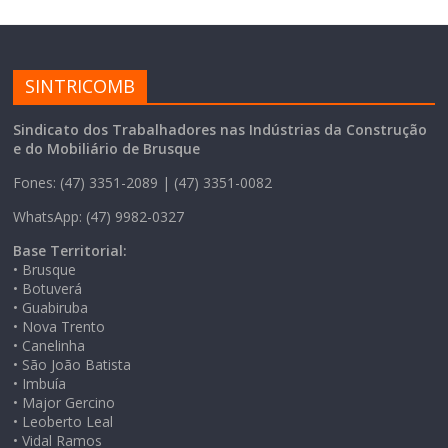
SINTRICOMB
Sindicato dos Trabalhadores nas Indústrias da Construção
e do Mobiliário de Brusque
Fones: (47) 3351-2089 | (47) 3351-0082
WhatsApp: (47) 9982-0327
Base Territorial:
• Brusque
• Botuverá
• Guabiruba
• Nova Trento
• Canelinha
• São João Batista
• Imbuía
• Major Gercino
• Leoberto Leal
• Vidal Ramos