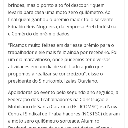
brindes, mas o ponto alto foi descobrir quem
levaria para casa uma moto zero quilômetro. Ao
final quem ganhou o prêmio maior foi o servente
Ednaldo Reis Nogueira, da empresa Preti Indústria
e Comércio de pré-moldados.
“Ficamos muito felizes em dar esse prêmio para o
trabalhador e ele mais feliz ainda por recebê-lo. Foi
um dia maravilhoso, onde pudemos ter diversas
atividades em um dia de sol. Tudo aquilo que
propomos a realizar se concretizou”, disse o
presidente do Sintricomb, Izaias Otaviano.
Apoiadoras do evento pelo segundo ano seguido, a
Federação dos Trabalhadores na Construção e
Mobiliário de Santa Catarina (FETICOMSC) e a Nova
Central Sindical de Trabalhadores (NCSTSC) doaram
a moto zero quilômetro sorteada. Altamiro
Perdoná, que preside as duas entidades, afirmou