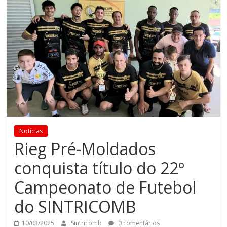
Notícias
Rieg Pré-Moldados
conquista título do 22º
Campeonato de Futebol
do SINTRICOMB
10/03/2025
Sintricomb
0 comentários