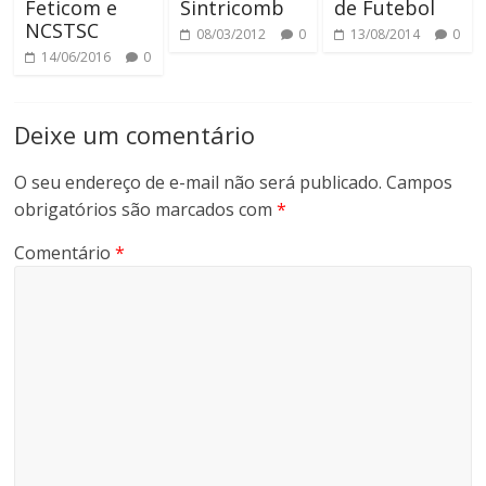
Feticom e
Sintricomb
de Futebol
NCSTSC
08/03/2012
0
13/08/2014
0
14/06/2016
0
Deixe um comentário
O seu endereço de e-mail não será publicado.
Campos
obrigatórios são marcados com
*
Comentário
*