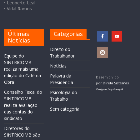
• Leoberto Leal
• Vidal Ramos
Últimas
Categorias
Notícias
Direito do
Equipe do
Trabalhador
SINTRICOMB
Notícias
realiza mais uma
edição do Café na
Palavra da
Desenvolvido
Obra
Presidência
por
Direta Sistemas
.
Designed by Freepik
Conselho Fiscal do
Psicologia do
SINTRICOMB
Trabalho
realiza avaliação
Sem categoria
das contas do
sindicato
Diretores do
SINTRICOMB são