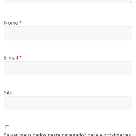
Nome
*
E-mail
*
Site
Salvar meus dados neste navegador para a próxima vez