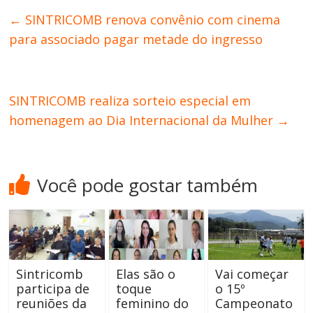
←
SINTRICOMB renova convênio com cinema
para associado pagar metade do ingresso
SINTRICOMB realiza sorteio especial em
homenagem ao Dia Internacional da Mulher
→
Você pode gostar também
Sintricomb
Elas são o
Vai começar
participa de
toque
o 15º
reuniões da
feminino do
Campeonato