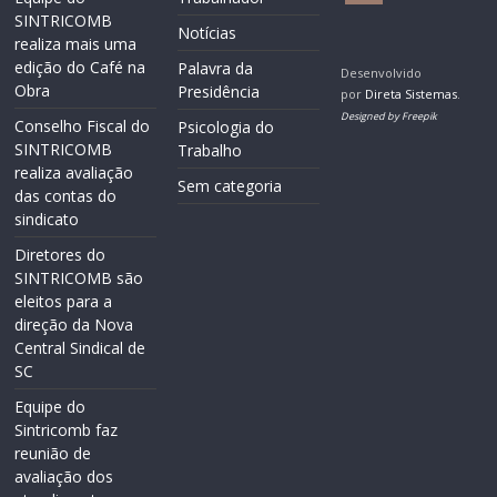
SINTRICOMB
Notícias
realiza mais uma
edição do Café na
Palavra da
Desenvolvido
Obra
Presidência
por
Direta Sistemas
.
Designed by Freepik
Conselho Fiscal do
Psicologia do
SINTRICOMB
Trabalho
realiza avaliação
Sem categoria
das contas do
sindicato
Diretores do
SINTRICOMB são
eleitos para a
direção da Nova
Central Sindical de
SC
Equipe do
Sintricomb faz
reunião de
avaliação dos