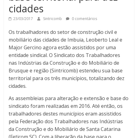
cidades
23/03/2017
Sintricomb
0 comentários
Os trabalhadores do setor de construção civil e
mobiliário das cidades de Imbuia, Leoberto Leal e
Major Gercino agora estão assistidos por uma
entidade sindical. O Sindicato dos Trabalhadores
nas Indústrias da Construção e do Mobiliário de
Brusque e região (Sintricomb) estendeu sua base
territorial para os três municípios, totalizando dez
cidades.
As assembleias para alteração e extensão e base do
sindicato foram realizadas em 2016. Até então, os
trabalhadores destes municípios eram assistidos
pela Federação dos Trabalhadores nas Indústrias
da Construção e do Mobiliário de Santa Catarina
(Feticom SC). Com a liberação da base para o