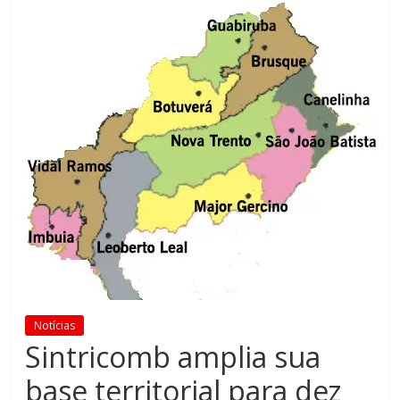
Notícias
Sintricomb amplia sua
base territorial para dez