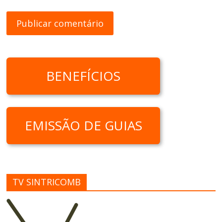
BENEFÍCIOS
EMISSÃO DE GUIAS
TV SINTRICOMB