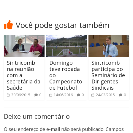
Você pode gostar também
Sintricomb
Domingo
Sintricomb
na reunião
teve rodada
participa do
com a
do
Seminário de
secretária da
Campeonato
Dirigentes
Saúde
de Futebol
Sindicais
30/06/2015
0
14/06/2016
0
24/03/2015
0
Deixe um comentário
O seu endereço de e-mail não será publicado.
Campos