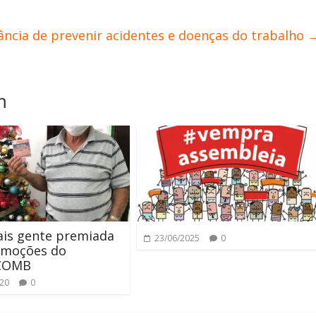
ância de prevenir acidentes e doenças do trabalho
m
is gente premiada
23/06/2025
0
omoções do
COMB
020
0