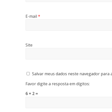
E-mail
*
Site
Salvar meus dados neste navegador para a
Favor digite a resposta em dígitos:
6 + 2 =