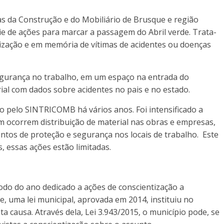
as da Construção e do Mobiliário de Brusque e região
 de ações para marcar a passagem do Abril verde. Trata-
ização e em memória de vítimas de acidentes ou doenças
egurança no trabalho, em um espaço na entrada do
ial com dados sobre acidentes no pais e no estado.
o pelo SINTRICOMB há vários anos. Foi intensificado a
m ocorrem distribuição de material nas obras e empresas,
tos de proteção e segurança nos locais de trabalho. Este
 essas ações estão limitadas.
íodo do ano dedicado a ações de conscientização a
, uma lei municipal, aprovada em 2014, instituiu no
ta causa. Através dela, Lei 3.943/2015, o município pode, se