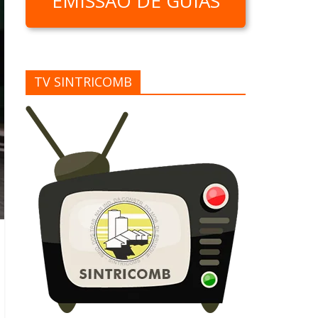
EMISSÃO DE GUIAS
TV SINTRICOMB