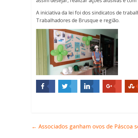
assim desejar, realizar ações alusivas e com
A iniciativa da lei foi dos sindicatos de tra
Trabalhadores de Brusque e região.
←
Associados ganham ovos de Páscoa 