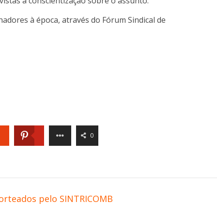
 vistas a conscientização sobre o assunto.
balhadores à época, através do Fórum Sindical de
0
sorteados pelo SINTRICOMB