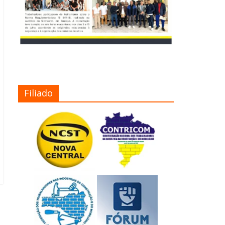
Filiado