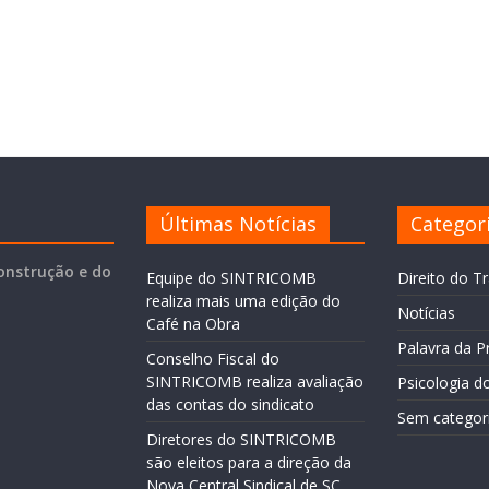
Últimas Notícias
Categor
onstrução e do
Equipe do SINTRICOMB
Direito do T
realiza mais uma edição do
Notícias
Café na Obra
Palavra da P
Conselho Fiscal do
SINTRICOMB realiza avaliação
Psicologia d
das contas do sindicato
Sem categor
Diretores do SINTRICOMB
são eleitos para a direção da
Nova Central Sindical de SC