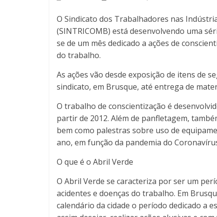
O Sindicato dos Trabalhadores nas Indústri
(SINTRICOMB) está desenvolvendo uma série
se de um mês dedicado a ações de conscient
do trabalho.
As ações vão desde exposição de itens de s
sindicato, em Brusque, até entrega de mater
O trabalho de conscientização é desenvolvid
partir de 2012. Além de panfletagem, també
bem como palestras sobre uso de equipamen
ano, em função da pandemia do Coronavírus,
O que é o Abril Verde
O Abril Verde se caracteriza por ser um per
acidentes e doenças do trabalho. Em Brusque
calendário da cidade o período dedicado a es