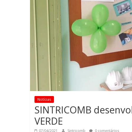
Notícias
SINTRICOMB desenvolv
VERDE
07/04/2021
Sintricomb
0 comentários