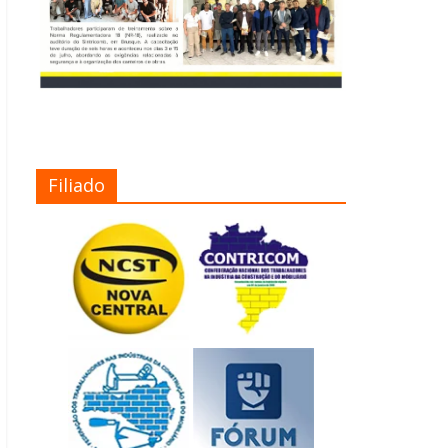
Filiado