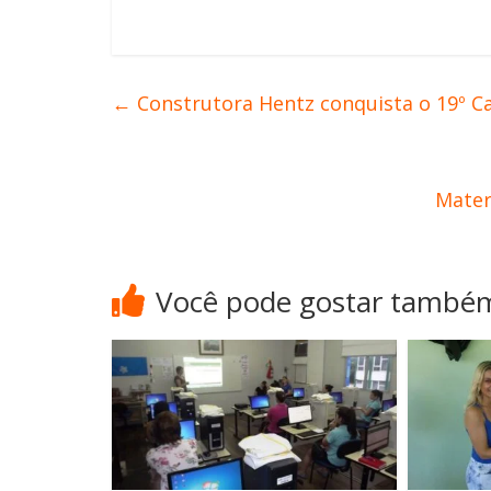
←
Construtora Hentz conquista o 19º 
Mater
Você pode gostar també