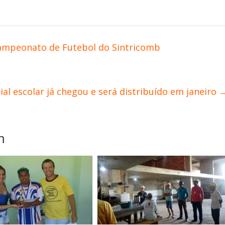
Campeonato de Futebol do Sintricomb
ial escolar já chegou e será distribuído em janeiro
m