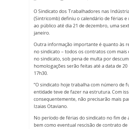
O Sindicato dos Trabalhadores nas Indústri
(Sintricomb) definiu o calendário de férias e
ao público até dia 21 de dezembro, uma sext
janeiro.
Outra informação importante é quanto às r
no sindicato – todos os contratos com mais 
no sindicato, sob pena de multa por descum
homologações serão feitas até a data de 20 
17h30.
“O sindicato hoje trabalha com número de f
entidade teve de fazer na estrutura. Com iss
consequentemente, não precisarão mais para
Izaias Otaviano.
No período de férias do sindicato no fim de
bem como eventual rescisão de contrato de 