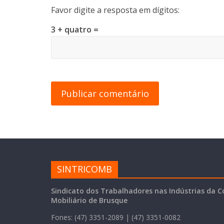
Favor digite a resposta em dígitos:
3 + quatro =
SINTRICOMB
Sindicato dos Trabalhadores nas Indústrias da C
Mobiliário de Brusque
Fones: (47) 3351-2089 | (47) 3351-0082