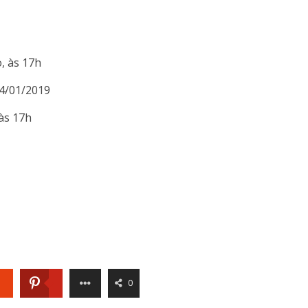
, às 17h
14/01/2019
às 17h
0