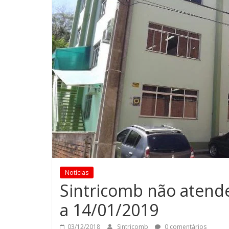
Notícias
Sintricomb não atende
a 14/01/2019
03/12/2018
Sintricomb
0 comentários