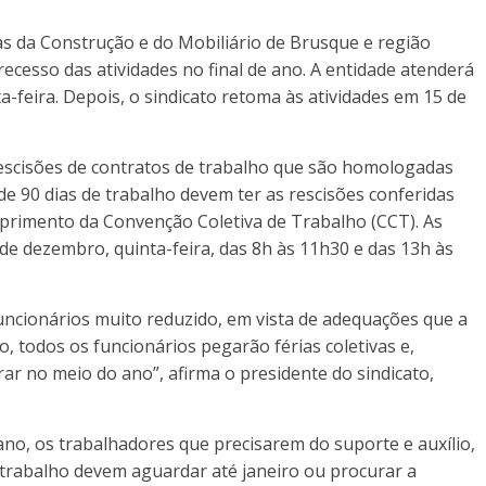
as da Construção e do Mobiliário de Brusque e região
 recesso das atividades no final de ano. A entidade atenderá
a-feira. Depois, o sindicato retoma às atividades em 15 de
escisões de contratos de trabalho que são homologadas
de 90 dias de trabalho devem ter as rescisões conferidas
primento da Convenção Coletiva de Trabalho (CCT). As
de dezembro, quinta-feira, das 8h às 11h30 e das 13h às
uncionários muito reduzido, em vista de adequações que a
o, todos os funcionários pegarão férias coletivas e,
r no meio do ano”, afirma o presidente do sindicato,
 ano, os trabalhadores que precisarem do suporte e auxílio,
trabalho devem aguardar até janeiro ou procurar a