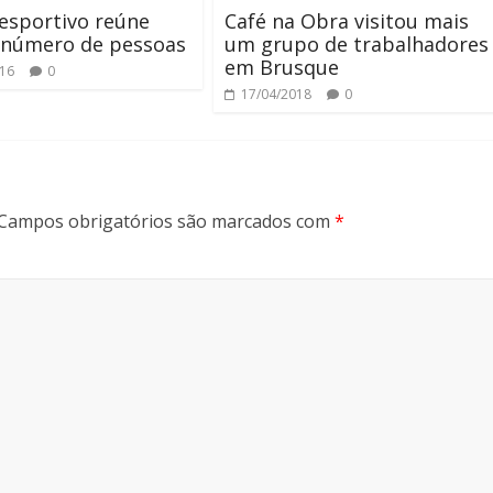
esportivo reúne
Café na Obra visitou mais
 número de pessoas
um grupo de trabalhadores
em Brusque
016
0
17/04/2018
0
Campos obrigatórios são marcados com
*