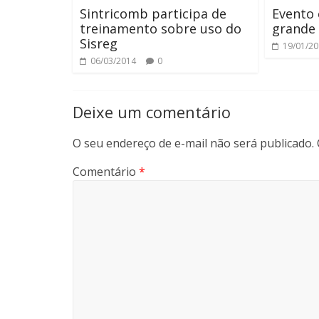
Sintricomb participa de
Evento 
treinamento sobre uso do
grande
Sisreg
19/01/2
06/03/2014
0
Deixe um comentário
O seu endereço de e-mail não será publicado.
Comentário
*