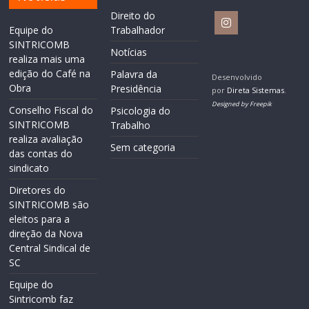
Direito do
Equipe do
Trabalhador
SINTRICOMB
Notícias
realiza mais uma
edição do Café na
Palavra da
Desenvolvido
Obra
Presidência
por
Direta Sistemas
.
Designed by Freepik
Conselho Fiscal do
Psicologia do
SINTRICOMB
Trabalho
realiza avaliação
Sem categoria
das contas do
sindicato
Diretores do
SINTRICOMB são
eleitos para a
direção da Nova
Central Sindical de
SC
Equipe do
Sintricomb faz