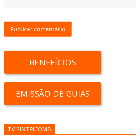
BENEFÍCIOS
EMISSÃO DE GUIAS
TV SINTRICOMB