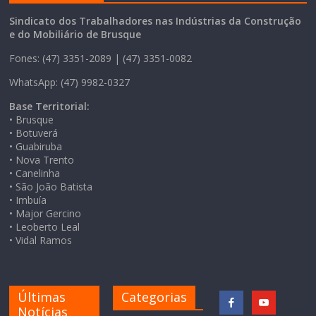
Sindicato dos Trabalhadores nas Indústrias da Construção
e do Mobiliário de Brusque
Fones: (47) 3351-2089 | (47) 3351-0082
WhatsApp: (47) 9982-0327
Base Territorial:
• Brusque
• Botuverá
• Guabiruba
• Nova Trento
• Canelinha
• São João Batista
• Imbuía
• Major Gercino
• Leoberto Leal
• Vidal Ramos
Últimas
Categorias
Notícias