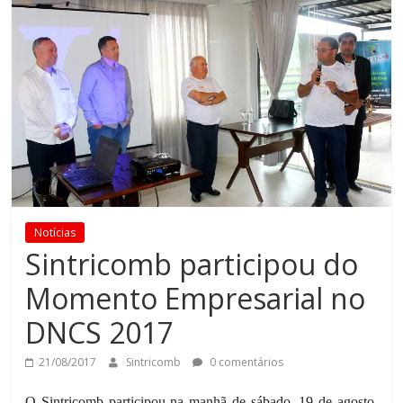
Notícias
Sintricomb participou do
Momento Empresarial no
DNCS 2017
21/08/2017
Sintricomb
0 comentários
O Sintricomb participou na manhã de sábado, 19 de agosto,