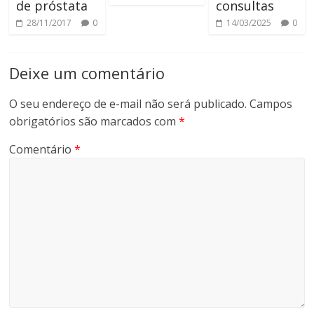
de próstata
consultas
28/11/2017
0
14/03/2025
0
Deixe um comentário
O seu endereço de e-mail não será publicado.
Campos
obrigatórios são marcados com
*
Comentário
*