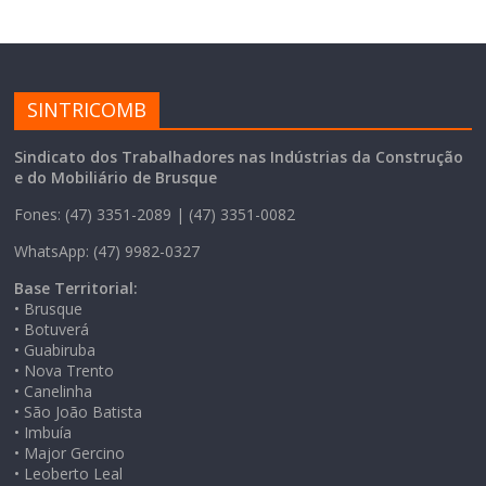
SINTRICOMB
Sindicato dos Trabalhadores nas Indústrias da Construção
e do Mobiliário de Brusque
Fones: (47) 3351-2089 | (47) 3351-0082
WhatsApp: (47) 9982-0327
Base Territorial:
• Brusque
• Botuverá
• Guabiruba
• Nova Trento
• Canelinha
• São João Batista
• Imbuía
• Major Gercino
• Leoberto Leal