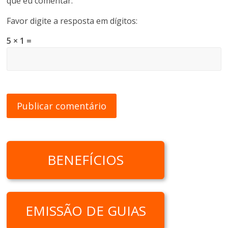
que eu comentar.
Favor digite a resposta em dígitos:
5 × 1 =
BENEFÍCIOS
EMISSÃO DE GUIAS