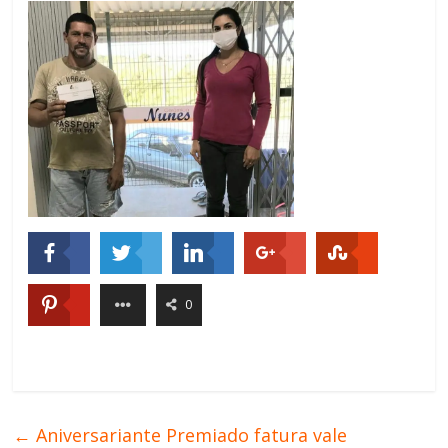
0
←
Aniversariante Premiado fatura vale