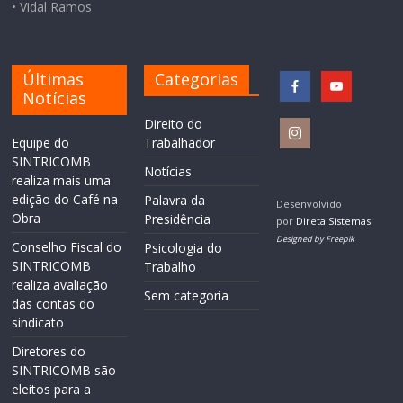
• Vidal Ramos
Últimas
Categorias
Notícias
Direito do
Equipe do
Trabalhador
SINTRICOMB
Notícias
realiza mais uma
edição do Café na
Palavra da
Desenvolvido
Obra
Presidência
por
Direta Sistemas
.
Designed by Freepik
Conselho Fiscal do
Psicologia do
SINTRICOMB
Trabalho
realiza avaliação
Sem categoria
das contas do
sindicato
Diretores do
SINTRICOMB são
eleitos para a