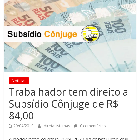
Notícias
Trabalhador tem direito a
Subsídio Cônjuge de R$
84,00
29/04/2019
diretasistemas
0 comentários
A negociação coletiva 2019-2020 da construção civil