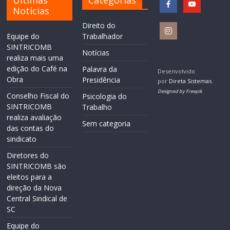
Notícias
Direito do
Equipe do
Trabalhador
SINTRICOMB
Notícias
realiza mais uma
edição do Café na
Palavra da
Desenvolvido
Obra
Presidência
por
Direta Sistemas
.
Designed by Freepik
Conselho Fiscal do
Psicologia do
SINTRICOMB
Trabalho
realiza avaliação
Sem categoria
das contas do
sindicato
Diretores do
SINTRICOMB são
eleitos para a
direção da Nova
Central Sindical de
SC
Equipe do