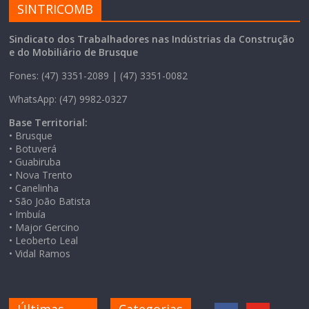
SINTRICOMB
Sindicato dos Trabalhadores nas Indústrias da Construção
e do Mobiliário de Brusque
Fones: (47) 3351-2089 | (47) 3351-0082
WhatsApp: (47) 9982-0327
Base Territorial:
• Brusque
• Botuverá
• Guabiruba
• Nova Trento
• Canelinha
• São João Batista
• Imbuía
• Major Gercino
• Leoberto Leal
• Vidal Ramos
Últimas
Categorias