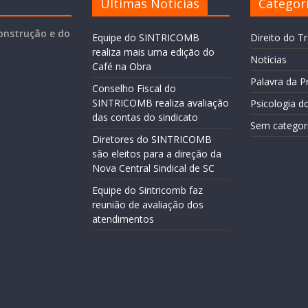
Últimas Notícias
Categor
onstrução e do
Equipe do SINTRICOMB
Direito do T
realiza mais uma edição do
Notícias
Café na Obra
Palavra da P
Conselho Fiscal do
SINTRICOMB realiza avaliação
Psicologia d
das contas do sindicato
Sem categor
Diretores do SINTRICOMB
são eleitos para a direção da
Nova Central Sindical de SC
Equipe do Sintricomb faz
reunião de avaliação dos
atendimentos