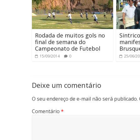
Rodada de muitos gols no
Sintric
final de semana do
manifes
Campeonato de Futebol
Brusqu
15/09/2014
0
25/06/2
Deixe um comentário
O seu endereço de e-mail não será publicado.
Comentário
*