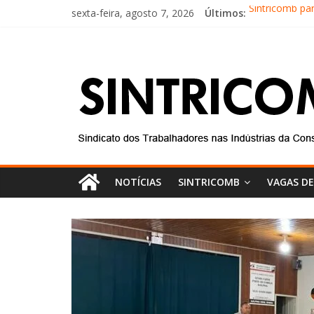
sexta-feira, agosto 7, 2026
Últimos:
Sintricomb pa
Equipe do SIN
Conselho Fisc
Diretores do 
Equipe do Sin
NOTÍCIAS
SINTRICOMB
VAGAS D