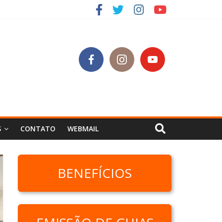
SC
S
CONTATO
WEBMAIL
BENEFÍCIOS