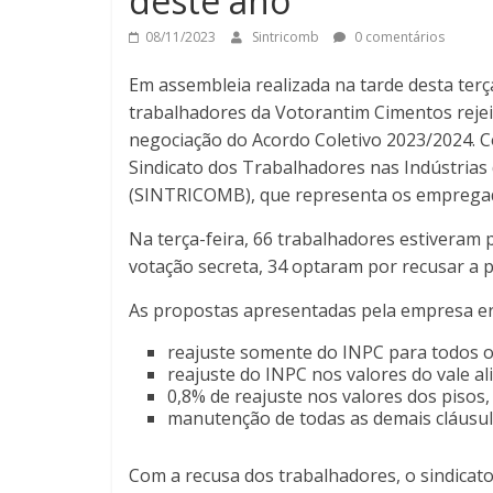
deste ano
08/11/2023
Sintricomb
0 comentários
Em assembleia realizada na tarde desta terç
trabalhadores da Votorantim Cimentos reje
negociação do Acordo Coletivo 2023/2024. 
Sindicato dos Trabalhadores nas Indústrias
(SINTRICOMB), que representa os empregado
Na terça-feira, 66 trabalhadores estiveram
votação secreta, 34 optaram por recusar a p
As propostas apresentadas pela empresa e
reajuste somente do INPC para todos o
reajuste do INPC nos valores do vale al
0,8% de reajuste nos valores dos pisos
manutenção de todas as demais cláusula
Com a recusa dos trabalhadores, o sindica