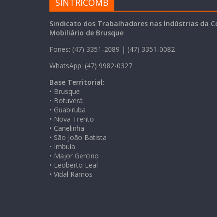
SINTRICOMB
Sindicato dos Trabalhadores nas Indústrias da C
Mobiliário de Brusque
Fones: (47) 3351-2089 | (47) 3351-0082
WhatsApp: (47) 9982-0327
Base Territorial:
• Brusque
• Botuverá
• Guabiruba
• Nova Trento
• Canelinha
• São João Batista
• Imbuía
• Major Gercino
• Leoberto Leal
• Vidal Ramos