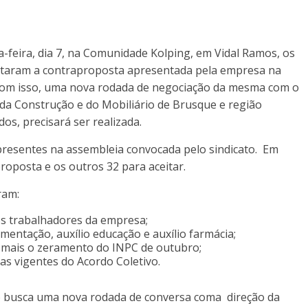
a-feira, dia 7, na Comunidade Kolping, em Vidal Ramos, os
itaram a contraproposta apresentada pela empresa na
Com isso, uma nova rodada de negociação da mesma com o
 da Construção e do Mobiliário de Brusque e região
s, precisará ser realizada.
 presentes na assembleia convocada pelo sindicato. Em
roposta e os outros 32 para aceitar.
ram:
s trabalhadores da empresa;
imentação, auxílio educação e auxílio farmácia;
, mais o zeramento do INPC de outubro;
s vigentes do Acordo Coletivo.
to busca uma nova rodada de conversa coma direção da