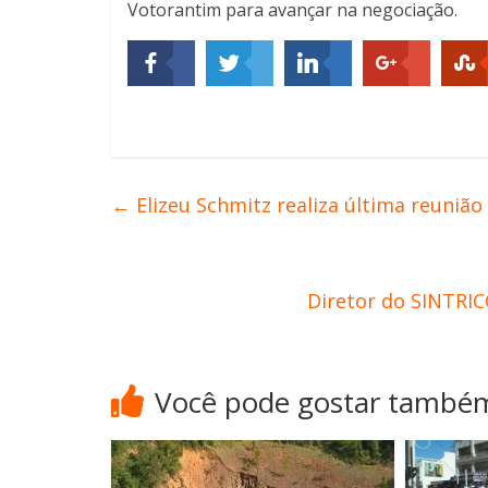
Votorantim para avançar na negociação.
←
Elizeu Schmitz realiza última reuniã
Diretor do SINTRI
Você pode gostar també