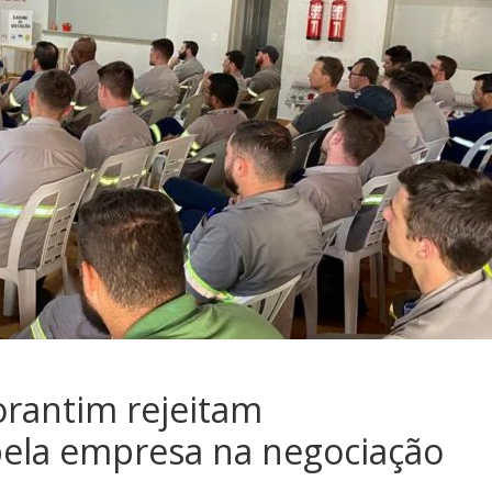
orantim rejeitam
pela empresa na negociação