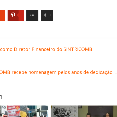
0
o como Diretor Financeiro do SINTRICOMB
COMB recebe homenagem pelos anos de dedicação
m