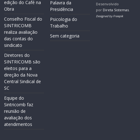
edição do Café na
Palavra da
Desenvolvido
Obra
Presidência
por
Direta Sistemas
.
Designed by Freepik
Conselho Fiscal do
Psicologia do
SINTRICOMB
Trabalho
realiza avaliação
Sem categoria
das contas do
sindicato
Diretores do
SINTRICOMB são
eleitos para a
direção da Nova
Central Sindical de
SC
Equipe do
Sintricomb faz
reunião de
avaliação dos
atendimentos