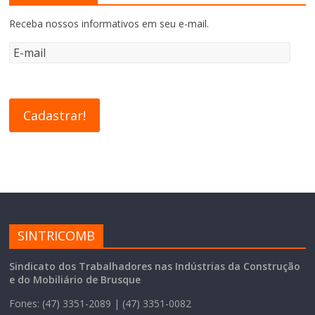
Receba nossos informativos em seu e-mail.
SINTRICOMB
Sindicato dos Trabalhadores nas Indústrias da Construção
e do Mobiliário de Brusque
Fones: (47) 3351-2089 | (47) 3351-0082