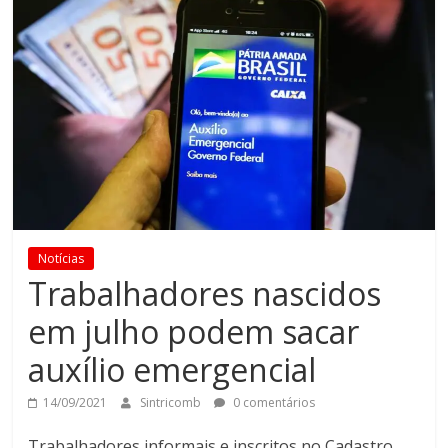
Notícias
Trabalhadores nascidos
em julho podem sacar
auxílio emergencial
14/09/2021
Sintricomb
0 comentários
Trabalhadores informais e inscritos no Cadastro