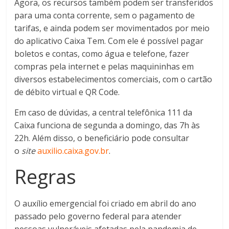
Agora, os recursos também podem ser transferidos
para uma conta corrente, sem o pagamento de
tarifas, e ainda podem ser movimentados por meio
do aplicativo Caixa Tem. Com ele é possível pagar
boletos e contas, como água e telefone, fazer
compras pela internet e pelas maquininhas em
diversos estabelecimentos comerciais, com o cartão
de débito virtual e QR Code.
Em caso de dúvidas, a central telefônica 111 da
Caixa funciona de segunda a domingo, das 7h às
22h. Além disso, o beneficiário pode consultar
o
site
auxilio.caixa.gov.br
.
Regras
O auxílio emergencial foi criado em abril do ano
passado pelo governo federal para atender
pessoas vulneráveis afetadas pela pandemia de