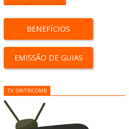
BENEFÍCIOS
EMISSÃO DE GUIAS
TV SINTRICOMB