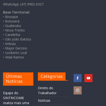
WhatsApp: (47) 9982-0327
Base Territorial:
• Brusque
• Botuverá
• Guabiruba
• Nova Trento
• Canelinha
• São João Batista
• Imbuía
• Major Gercino
• Leoberto Leal
• Vidal Ramos
Últimas
Categorias
Notícias
Direito do
Equipe do
Trabalhador
SINTRICOMB
Notícias
realiza mais uma