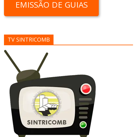
EMISSÃO DE GUIAS
TV SINTRICOMB