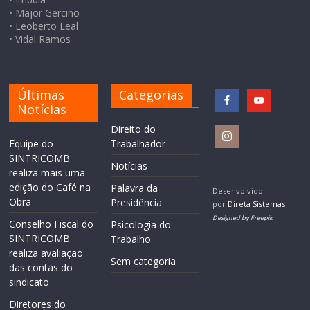
• Major Gercino
• Leoberto Leal
• Vidal Ramos
Últimas
Categorias
Notícias
Direito do
Equipe do
Trabalhador
SINTRICOMB
Notícias
realiza mais uma
edição do Café na
Palavra da
Desenvolvido
Obra
Presidência
por
Direta Sistemas
.
Designed by Freepik
Conselho Fiscal do
Psicologia do
SINTRICOMB
Trabalho
realiza avaliação
Sem categoria
das contas do
sindicato
Diretores do