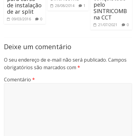
pelo
de instalação
28/08/2014
1
SINTRICOMB
de ar split
na CCT
09/03/2016
0
21/07/2021
0
Deixe um comentário
O seu endereço de e-mail não será publicado.
Campos
obrigatórios são marcados com
*
Comentário
*