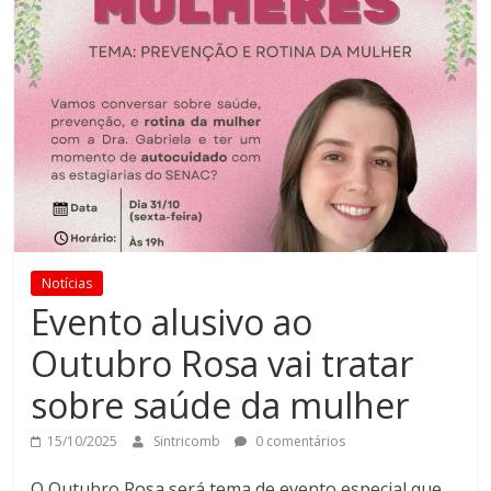
Notícias
Evento alusivo ao
Outubro Rosa vai tratar
sobre saúde da mulher
15/10/2025
Sintricomb
0 comentários
O Outubro Rosa será tema de evento especial que