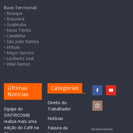
Base Territorial:
• Brusque
• Botuverá
• Guabiruba
• Nova Trento
• Canelinha
• São João Batista
• Imbuía
• Major Gercino
• Leoberto Leal
• Vidal Ramos
Últimas
Categorias
Notícias
Direito do
Equipe do
Trabalhador
SINTRICOMB
Notícias
realiza mais uma
edição do Café na
Palavra da
Desenvolvido