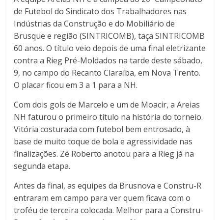
de Futebol do Sindicato dos Trabalhadores nas
Indústrias da Construção e do Mobiliário de
Brusque e região (SINTRICOMB), taça SINTRICOMB
60 anos. O título veio depois de uma final eletrizante
contra a Rieg Pré-Moldados na tarde deste sábado,
9, no campo do Recanto Claraíba, em Nova Trento.
O placar ficou em 3 a 1 para a NH.
Com dois gols de Marcelo e um de Moacir, a Areias
NH faturou o primeiro título na história do torneio.
Vitória costurada com futebol bem entrosado, à
base de muito toque de bola e agressividade nas
finalizações. Zé Roberto anotou para a
Rieg
já na
segunda etapa.
Antes da final, as equipes da
Brusnova
e
Constru
-R
entraram em campo para ver quem ficava com o
troféu de terceira colocada. Melhor para a
Constru
-