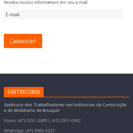
Receba nossos informativos em seu e-mail.
SINTRICOMB
Sindicato dos Trabalhadores nas Indústrias da Construção
e do Mobiliário de Brusque
Fones: (47) 3351-2089 | (47) 3351-0082
WhatsApp: (47) 9982-0327