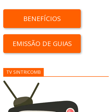
BENEFÍCIOS
EMISSÃO DE GUIAS
TV SINTRICOMB