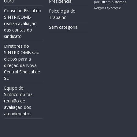
Obra
Presidência
por
Direta Sistemas
.
Designed by Freepik
Conselho Fiscal do
Psicologia do
SINTRICOMB
Trabalho
realiza avaliação
Sem categoria
das contas do
sindicato
Diretores do
SINTRICOMB são
eleitos para a
direção da Nova
Central Sindical de
SC
Equipe do
Sintricomb faz
reunião de
avaliação dos
atendimentos