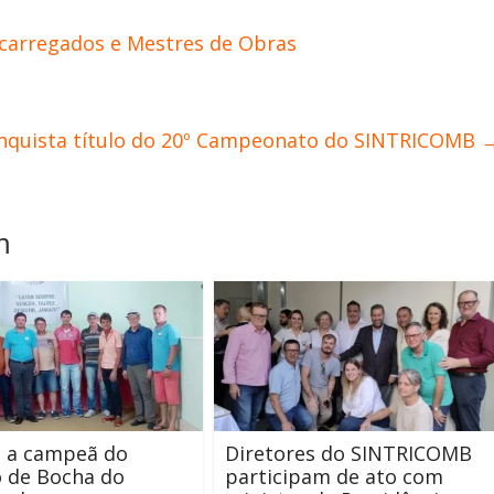
carregados e Mestres de Obras
nquista título do 20º Campeonato do SINTRICOMB
m
é a campeã do
Diretores do SINTRICOMB
 de Bocha do
participam de ato com