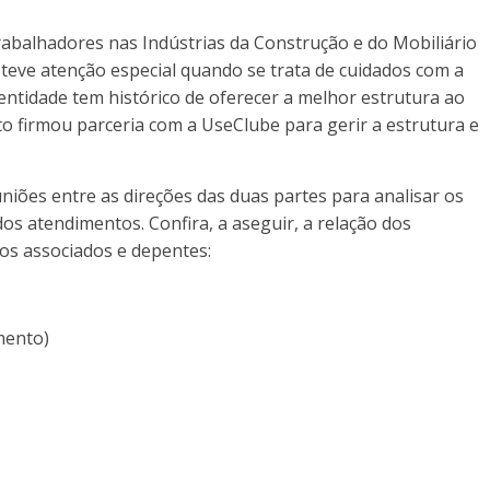
rabalhadores nas Indústrias da Construção e do Mobiliário
eve atenção especial quando se trata de cuidados com a
entidade tem histórico de oferecer a melhor estrutura ao
to firmou parceria com a UseClube para gerir a estrutura e
niões entre as direções das duas partes para analisar os
os atendimentos. Confira, a aseguir, a relação dos
 os associados e depentes:
amento)