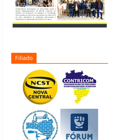
Filiado