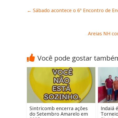
←
Sábado acontece o 6º Encontro de En
Areias NH co
Você pode gostar també
Sintricomb encerra ações
Indaiá 
do Setembro Amarelo em
Torneio