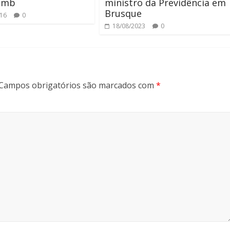
comb
ministro da Previdência em
Brusque
016
0
18/08/2023
0
Campos obrigatórios são marcados com
*