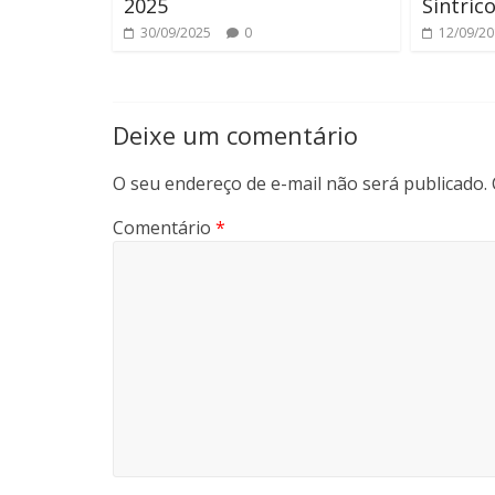
2025
Sintri
30/09/2025
0
12/09/2
Deixe um comentário
O seu endereço de e-mail não será publicado.
Comentário
*