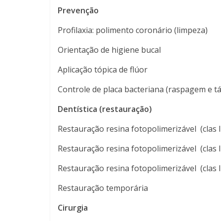
Prevenção
Profilaxia: polimento coronário (limpeza)
Orientação de higiene bucal
Aplicação tópica de flúor
Controle de placa bacteriana (raspagem e tá
Dentística (restauração)
Restauração resina fotopolimerizável (clas I,
Restauração resina fotopolimerizável (clas I
Restauração resina fotopolimerizável (clas I
Restauração temporária
Cirurgia