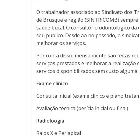
O trabalhador associado ao Sindicato dos T
de Brusque e região (SINTRICOMB) sempre t
saúde bucal. O consultório odontológico da 
seu público. Desde ao no passado, o sindica
melhorar os serviços.
Por conta disso, mensalmente são feitas reu
serviços prestados e melhorar a realização d
serviços disponibilizados sem custo alguma
Exame clínico
Consulta inicial (exame clínico e plano trat
Avaliação técnica (perícia inicial ou final)
Radioloogia
Raios X e Periapical