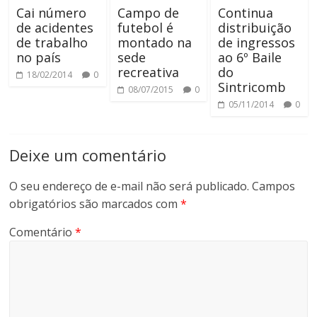
Cai número
Campo de
Continua
de acidentes
futebol é
distribuição
de trabalho
montado na
de ingressos
no país
sede
ao 6º Baile
recreativa
do
18/02/2014
0
Sintricomb
08/07/2015
0
05/11/2014
0
Deixe um comentário
O seu endereço de e-mail não será publicado.
Campos
obrigatórios são marcados com
*
Comentário
*