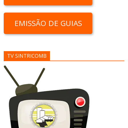
EMISSÃO DE GUIAS
TV SINTRICOMB