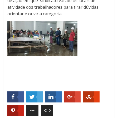
de ação em que sindicato vai até os locais de
atividade dos trabalhadores para tirar dúvidas,
orientar e ouvir a categoria.
0