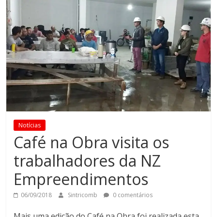
Notícias
Café na Obra visita os
trabalhadores da NZ
Empreendimentos
06/09/2018
Sintricomb
0 comentários
Mais uma edição do Café na Obra foi realizada esta