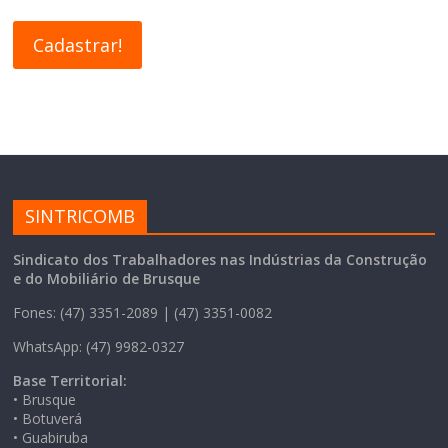
SINTRICOMB
Sindicato dos Trabalhadores nas Indústrias da Construção
e do Mobiliário de Brusque
Fones: (47) 3351-2089 | (47) 3351-0082
WhatsApp: (47) 9982-0327
Base Territorial:
• Brusque
• Botuverá
• Guabiruba