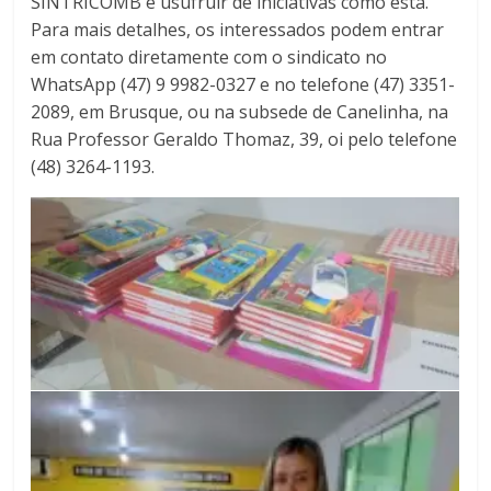
SINTRICOMB e usufruir de iniciativas como esta.
Para mais detalhes, os interessados podem entrar
em contato diretamente com o sindicato no
WhatsApp (47) 9 9982-0327 e no telefone (47) 3351-
2089, em Brusque, ou na subsede de Canelinha, na
Rua Professor Geraldo Thomaz, 39, oi pelo telefone
(48) 3264-1193.