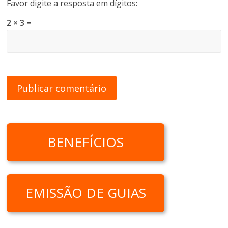
Favor digite a resposta em dígitos:
2 × 3 =
BENEFÍCIOS
EMISSÃO DE GUIAS