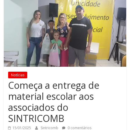
Notícias
Começa a entrega de
material escolar aos
associados do
SINTRICOMB
15/01/2025
Sintricomb
0 comentários