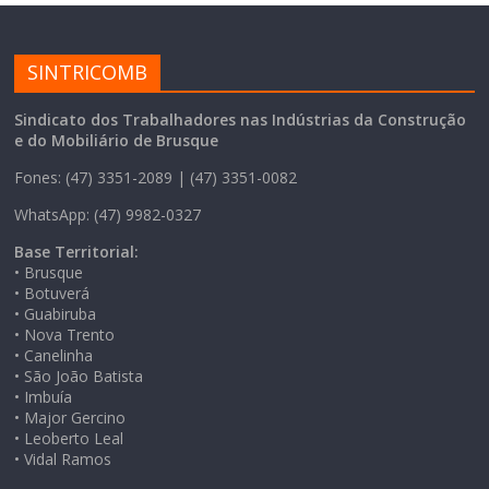
SINTRICOMB
Sindicato dos Trabalhadores nas Indústrias da Construção
e do Mobiliário de Brusque
Fones: (47) 3351-2089 | (47) 3351-0082
WhatsApp: (47) 9982-0327
Base Territorial:
• Brusque
• Botuverá
• Guabiruba
• Nova Trento
• Canelinha
• São João Batista
• Imbuía
• Major Gercino
• Leoberto Leal
• Vidal Ramos