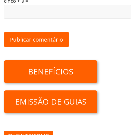
cinco + 9 =
BENEFÍCIOS
EMISSÃO DE GUIAS