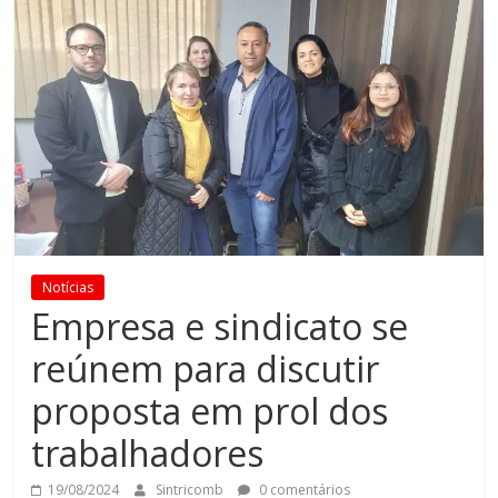
Notícias
Empresa e sindicato se
reúnem para discutir
proposta em prol dos
trabalhadores
19/08/2024
Sintricomb
0 comentários