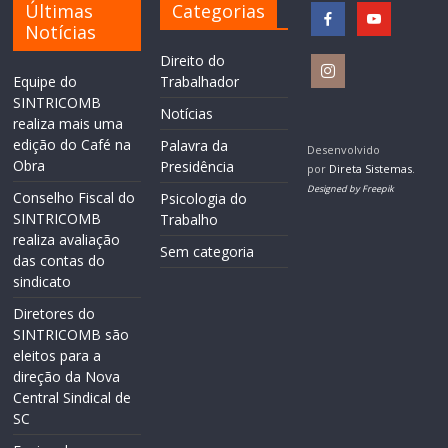
Últimas
Categorias
Notícias
Direito do
Equipe do
Trabalhador
SINTRICOMB
Notícias
realiza mais uma
edição do Café na
Palavra da
Desenvolvido
Obra
Presidência
por
Direta Sistemas
.
Designed by Freepik
Conselho Fiscal do
Psicologia do
SINTRICOMB
Trabalho
realiza avaliação
Sem categoria
das contas do
sindicato
Diretores do
SINTRICOMB são
eleitos para a
direção da Nova
Central Sindical de
SC