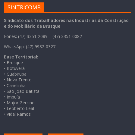
SINTRICOMB
Sindicato dos Trabalhadores nas Indústrias da Construção
e do Mobiliário de Brusque
Fones: (47) 3351-2089 | (47) 3351-0082
WhatsApp: (47) 9982-0327
Base Territorial:
• Brusque
• Botuverá
• Guabiruba
• Nova Trento
• Canelinha
• São João Batista
• Imbuía
• Major Gercino
• Leoberto Leal
• Vidal Ramos