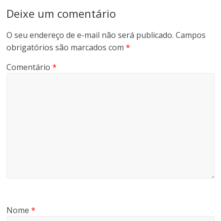
Deixe um comentário
O seu endereço de e-mail não será publicado.
Campos
obrigatórios são marcados com
*
Comentário
*
Nome
*