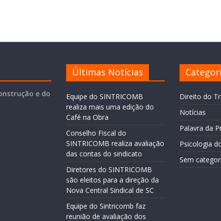
Últimas Notícias
Categor
onstrução e do
Equipe do SINTRICOMB
Direito do T
realiza mais uma edição do
Notícias
Café na Obra
Palavra da P
Conselho Fiscal do
SINTRICOMB realiza avaliação
Psicologia d
das contas do sindicato
Sem categor
Diretores do SINTRICOMB
são eleitos para a direção da
Nova Central Sindical de SC
Equipe do Sintricomb faz
reunião de avaliação dos