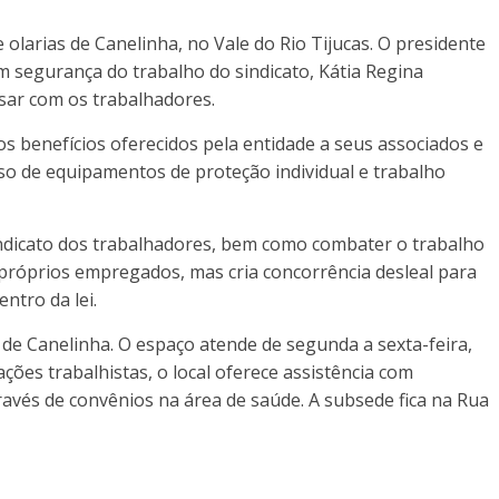
 e olarias de Canelinha, no Vale do Rio Tijucas. O presidente
em segurança do trabalho do sindicato, Kátia Regina
sar com os trabalhadores.
s benefícios oferecidos pela entidade a seus associados e
o de equipamentos de proteção individual e trabalho
indicato dos trabalhadores, bem como combater o trabalho
 próprios empregados, mas cria concorrência desleal para
tro da lei.
de Canelinha. O espaço atende de segunda a sexta-feira,
ções trabalhistas, o local oferece assistência com
través de convênios na área de saúde. A subsede fica na Rua