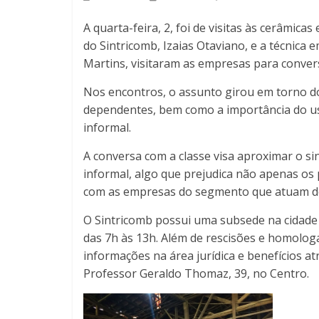
A quarta-feira, 2, foi de visitas às cerâmicas
do Sintricomb, Izaias Otaviano, e a técnica 
Martins, visitaram as empresas para conver
Nos encontros, o assunto girou em torno do
dependentes, bem como a importância do us
informal.
A conversa com a classe visa aproximar o s
informal, algo que prejudica não apenas os
com as empresas do segmento que atuam den
O Sintricomb possui uma subsede na cidade 
das 7h às 13h. Além de rescisões e homologa
informações na área jurídica e benefícios a
Professor Geraldo Thomaz, 39, no Centro.