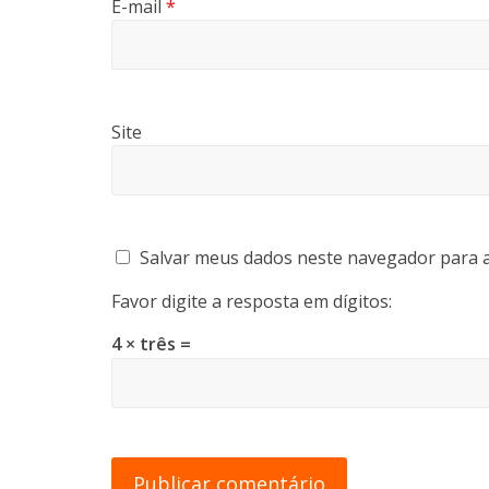
E-mail
*
Site
Salvar meus dados neste navegador para a
Favor digite a resposta em dígitos:
4 × três =