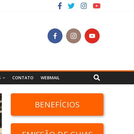
SC
S
CONTATO
WEBMAIL
BENEFÍCIOS