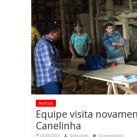
Notícias
Equipe visita novamen
Canelinha
03/05/2018
Sintricomb
0 comentários