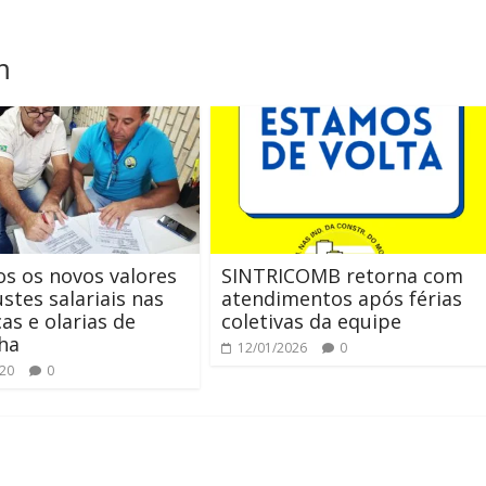
m
os os novos valores
SINTRICOMB retorna com
ustes salariais nas
atendimentos após férias
as e olarias de
coletivas da equipe
ha
12/01/2026
0
020
0