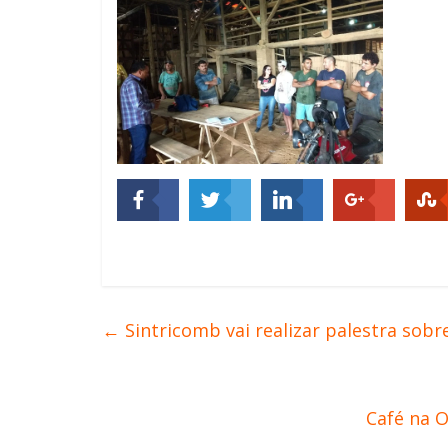
←
Sintricomb vai realizar palestra sobr
Café na 