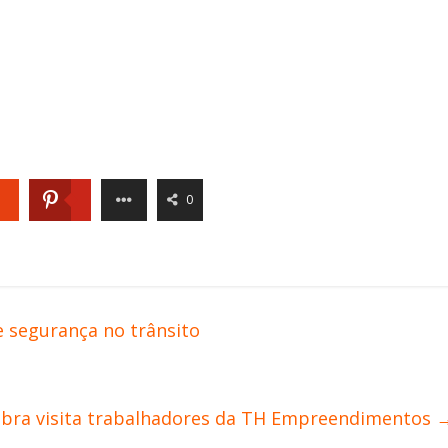
0
e segurança no trânsito
Obra visita trabalhadores da TH Empreendimentos