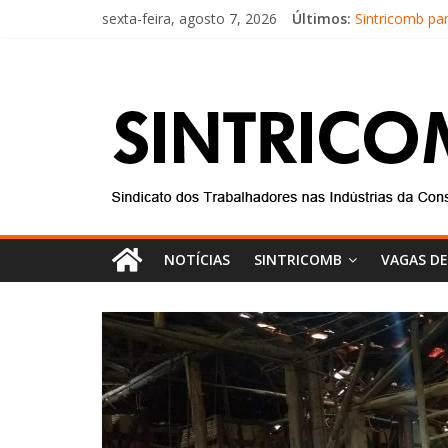
sexta-feira, agosto 7, 2026
Últimos:
Sintricomb pa
Equipe do SIN
Conselho Fisc
Diretores do 
Equipe do Sin
NOTÍCIAS
SINTRICOMB
VAGAS D