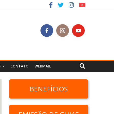
SC
S
CONTATO
WEBMAIL
BENEFÍCIOS