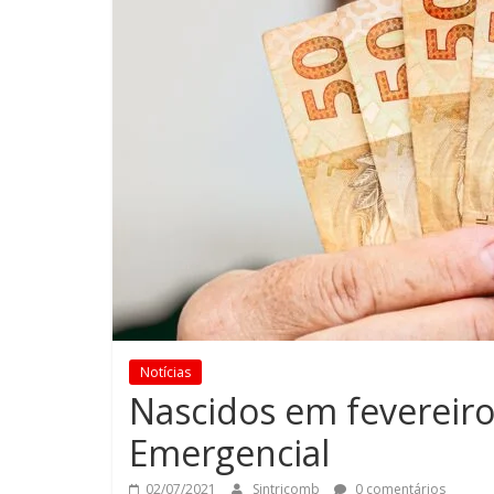
Notícias
Nascidos em fevereiro
Emergencial
02/07/2021
Sintricomb
0 comentários