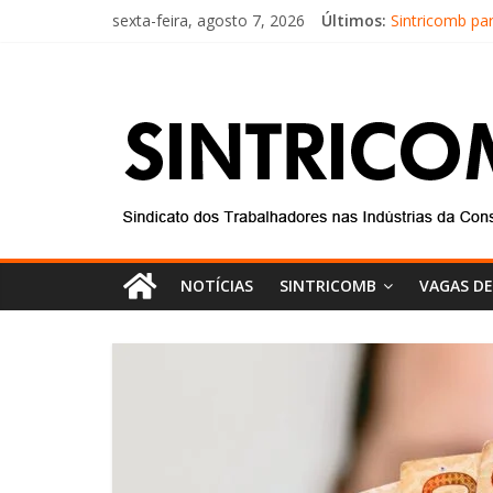
sexta-feira, agosto 7, 2026
Últimos:
Sintricomb pa
Equipe do SIN
Conselho Fisc
Diretores do 
Equipe do Sin
NOTÍCIAS
SINTRICOMB
VAGAS D