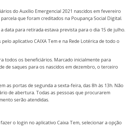
iciários do Auxílio Emergencial 2021 nascidos em fevereiro
 parcela que foram creditados na Poupança Social Digital.
a data para retirada estava prevista para o dia 15 de julho.
pelo aplicativo CAIXA Tem e na Rede Lotérica de todo o
ra todos os beneficiários. Marcado inicialmente para
ade de saques para os nascidos em dezembro, o terceiro
em as portas de segunda a sexta-feira, das 8h às 13h. Não
ário de abertura. Todas as pessoas que procurarem
mento serão atendidas.
 fazer o login no aplicativo Caixa Tem, selecionar a opção