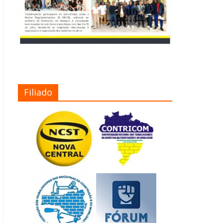
Filiado