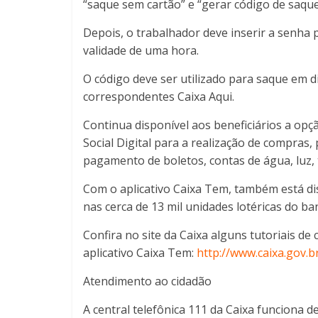
“saque sem cartão” e “gerar código de saque
Depois, o trabalhador deve inserir a senha p
validade de uma hora.
O código deve ser utilizado para saque em d
correspondentes Caixa Aqui.
Continua disponível aos beneficiários a opç
Social Digital para a realização de compras,
pagamento de boletos, contas de água, luz, 
Com o aplicativo Caixa Tem, também está d
nas cerca de 13 mil unidades lotéricas do ba
Confira no site da Caixa alguns tutoriais d
aplicativo Caixa Tem:
http://www.caixa.gov.b
Atendimento ao cidadão
A central telefônica 111 da Caixa funciona 