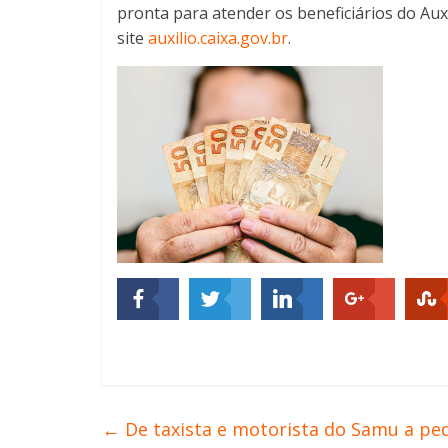
pronta para atender os beneficiários do Auxí
site
auxilio.caixa.gov.br
.
←
De taxista e motorista do Samu a pe