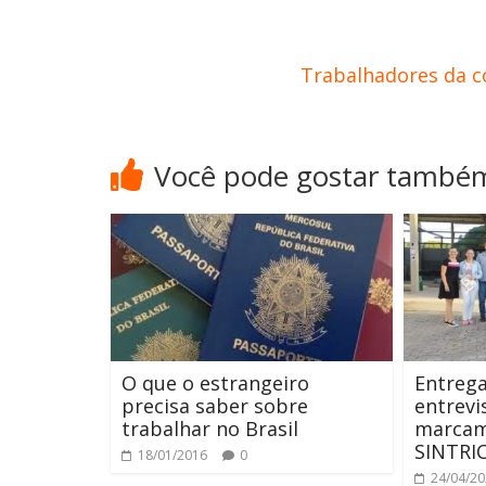
Trabalhadores da co
Você pode gostar també
O que o estrangeiro
Entrega
precisa saber sobre
entrevi
trabalhar no Brasil
marcam
SINTRI
18/01/2016
0
24/04/2