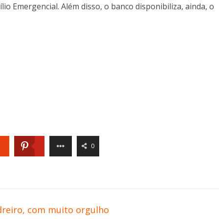
lio Emergencial. Além disso, o banco disponibiliza, ainda, o
0
dreiro, com muito orgulho