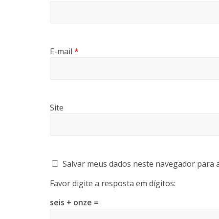
E-mail
*
Site
Salvar meus dados neste navegador para a
Favor digite a resposta em dígitos:
seis + onze =