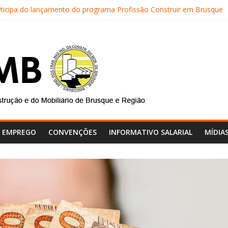
rticipa do lançamento do programa Profissão Construir em Brusque
TRICOMB realiza mais uma edição do Café na Obra
al do SINTRICOMB realiza avaliação das contas do sindicato
SINTRICOMB são eleitos para a direção da Nova Central Sindical de 
tricomb faz reunião de avaliação dos atendimentos
E EMPREGO
CONVENÇÕES
INFORMATIVO SALARIAL
MÍDIA