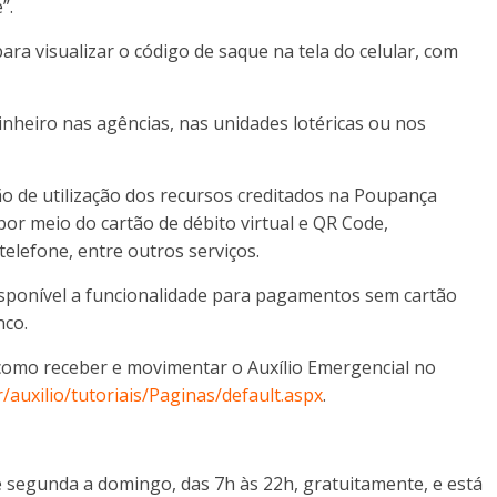
”.
ara visualizar o código de saque na tela do celular, com
inheiro nas agências, nas unidades lotéricas ou nos
ão de utilização dos recursos creditados na Poupança
 por meio do cartão de débito virtual e QR Code,
telefone, entre outros serviços.
isponível a funcionalidade para pagamentos sem cartão
nco.
e como receber e movimentar o Auxílio Emergencial no
r/auxilio/tutoriais/Paginas/default.aspx
.
de segunda a domingo, das 7h às 22h, gratuitamente, e está