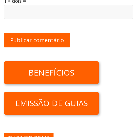
1 × dois =
BENEFÍCIOS
EMISSÃO DE GUIAS