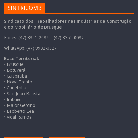
SINTRICOMB
Sindicato dos Trabalhadores nas Indústrias da Construção
e do Mobiliário de Brusque
Fones: (47) 3351-2089 | (47) 3351-0082
WhatsApp: (47) 9982-0327
Base Territorial:
• Brusque
• Botuverá
• Guabiruba
• Nova Trento
• Canelinha
• São João Batista
• Imbuía
• Major Gercino
• Leoberto Leal
• Vidal Ramos