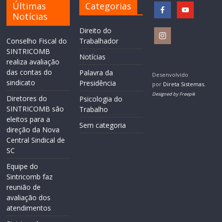
Últimas
Categorias
Notícias
Direito do
Conselho Fiscal do
Trabalhador
SINTRICOMB
Notícias
realiza avaliação
das contas do
Palavra da
Desenvolvido
sindicato
Presidência
por
Direta Sistemas
.
Designed by Freepik
Diretores do
Psicologia do
SINTRICOMB são
Trabalho
eleitos para a
Sem categoria
direção da Nova
Central Sindical de
SC
Equipe do
Sintricomb faz
reunião de
avaliação dos
atendimentos