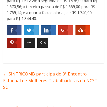
para R$ 1.612,26; a segunda de R$ 1.576,00 para R$
1.670,56; a terceira passou de R$ 1.669,00 para R$
1.769,14; e a quarta faixa salarial, de R$ 1.740,00
para R$ 1.844,40.
0
←
SINTRICOMB participa do 9º Encontro
Estadual de Mulheres Trabalhadoras da NCST-
SC