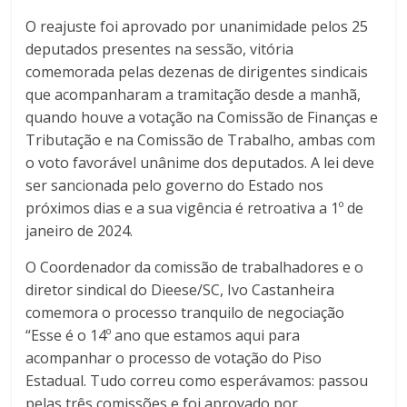
O reajuste foi aprovado por unanimidade pelos 25
deputados presentes na sessão, vitória
comemorada pelas dezenas de dirigentes sindicais
que acompanharam a tramitação desde a manhã,
quando houve a votação na Comissão de Finanças e
Tributação e na Comissão de Trabalho, ambas com
o voto favorável unânime dos deputados. A lei deve
ser sancionada pelo governo do Estado nos
próximos dias e a sua vigência é retroativa a 1º de
janeiro de 2024.
O Coordenador da comissão de trabalhadores e o
diretor sindical do Dieese/SC, Ivo Castanheira
comemora o processo tranquilo de negociação
“Esse é o 14º ano que estamos aqui para
acompanhar o processo de votação do Piso
Estadual. Tudo correu como esperávamos: passou
pelas três comissões e foi aprovado por