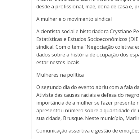
desde a profissional, mãe, dona de casa e, p
A mulher e o movimento sindical
A cientista social e historiadora Crystiane 
Estatísticas e Estudos Socioeconômicos (DI
sindical. Com o tema “Negociação coletiva: 
dados sobre a história de ocupação dos esp
estar nestes locais.
Mulheres na política
O segundo dia do evento abriu com a fala d
Ativista das causas raciais e defesa do neg
importância de a mulher se fazer presente 
apresentou número sobre a quantidade de mu
sua cidade, Brusque. Neste município, Marli
Comunicação assertiva e gestão de emoçõe