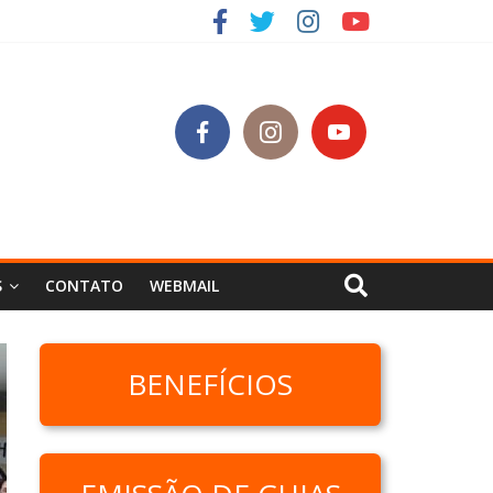
SC
S
CONTATO
WEBMAIL
BENEFÍCIOS