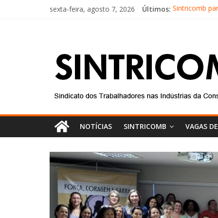
sexta-feira, agosto 7, 2026
Últimos:
Sintricomb pa
Equipe do SIN
Conselho Fisc
Diretores do 
Equipe do Sin
NOTÍCIAS
SINTRICOMB
VAGAS D