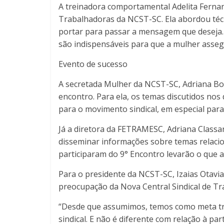
A treinadora comportamental Adelita Ferna
Trabalhadoras da NCST-SC. Ela abordou téc
portar para passar a mensagem que deseja
são indispensáveis para que a mulher assegu
Evento de sucesso
A secretada Mulher da NCST-SC, Adriana B
encontro. Para ela, os temas discutidos nos
para o movimento sindical, em especial para
Já a diretora da FETRAMESC, Adriana Classa
disseminar informações sobre temas relacio
participaram do 9° Encontro levarão o que 
Para o presidente da NCST-SC, Izaias Otavi
preocupação da Nova Central Sindical de Tr
“Desde que assumimos, temos como meta tr
sindical. E não é diferente com relação à par