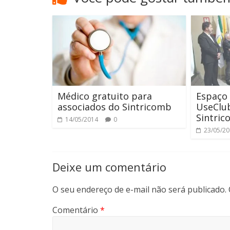
Médico gratuito para
Espaço 
associados do Sintricomb
UseClu
Sintri
14/05/2014
0
23/05/2
Deixe um comentário
O seu endereço de e-mail não será publicado.
Comentário
*