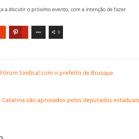
 a discutir o próximo evento, com a intenção de fazer
0
Fórum Sindical com o prefeito de Brusque
a Catarina são aprovados pelos deputados estaduai
m