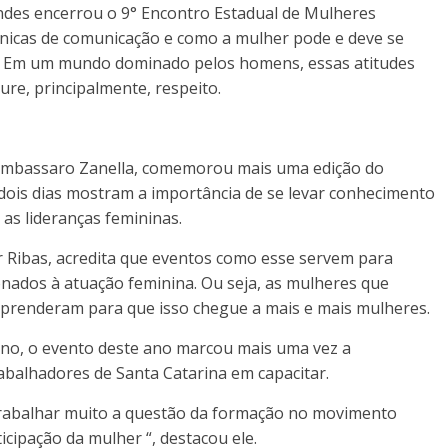
ndes encerrou o 9° Encontro Estadual de Mulheres
nicas de comunicação e como a mulher pode e deve se
. Em um mundo dominado pelos homens, essas atitudes
re, principalmente, respeito.
ombassaro Zanella, comemorou mais uma edição do
 dois dias mostram a importância de se levar conhecimento
 as lideranças femininas.
r Ribas, acredita que eventos como esse servem para
nados à atuação feminina. Ou seja, as mulheres que
aprenderam para que isso chegue a mais e mais mulheres.
ano, o evento deste ano marcou mais uma vez a
abalhadores de Santa Catarina em capacitar.
abalhar muito a questão da formação no movimento
ticipação da mulher “, destacou ele.