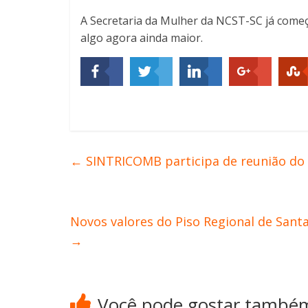
A Secretaria da Mulher da NCST-SC já começa
algo agora ainda maior.
←
SINTRICOMB participa de reunião do 
Novos valores do Piso Regional de Sant
→
Você pode gostar també