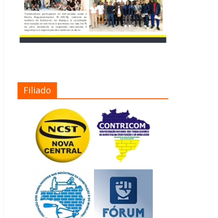
Filiado