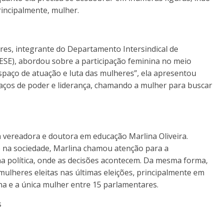
rincipalmente, mulher.
Peres, integrante do Departamento Intersindical de
EESE), abordou sobre a participação feminina no meio
espaço de atuação e luta das mulheres”, ela apresentou
aços de poder e liderança, chamando a mulher para buscar
a vereadora e doutora em educação Marlina Oliveira.
ro na sociedade, Marlina chamou atenção para a
na política, onde as decisões acontecem. Da mesma forma,
lheres eleitas nas últimas eleições, principalmente em
na e a única mulher entre 15 parlamentares.
s