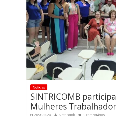
Notícias
SINTRICOMB participa 
Mulheres Trabalhador
26/03/2024
Sintricomb
0 comentários