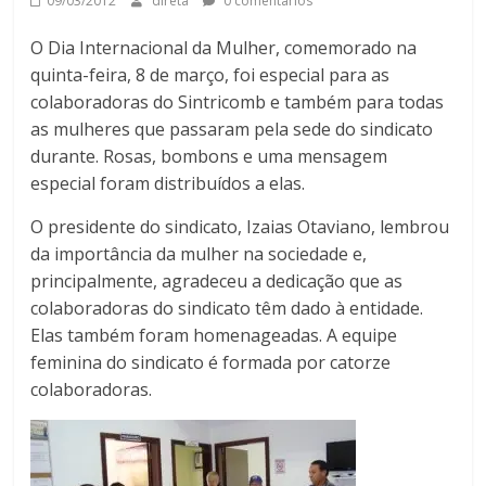
09/03/2012
direta
0 comentários
O Dia Internacional da Mulher, comemorado na
quinta-feira, 8 de março, foi especial para as
colaboradoras do Sintricomb e também para todas
as mulheres que passaram pela sede do sindicato
durante. Rosas, bombons e uma mensagem
especial foram distribuídos a elas.
O presidente do sindicato, Izaias Otaviano, lembrou
da importância da mulher na sociedade e,
principalmente, agradeceu a dedicação que as
colaboradoras do sindicato têm dado à entidade.
Elas também foram homenageadas. A equipe
feminina do sindicato é formada por catorze
colaboradoras.