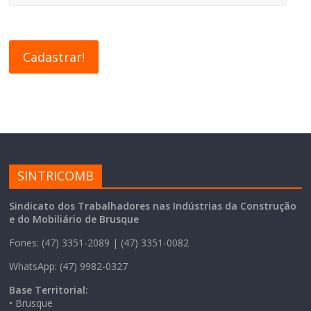
SINTRICOMB
Sindicato dos Trabalhadores nas Indústrias da Construção
e do Mobiliário de Brusque
Fones: (47) 3351-2089 | (47) 3351-0082
WhatsApp: (47) 9982-0327
Base Territorial:
• Brusque