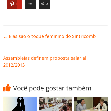
0
←
Elas são o toque feminino do Sintricomb
Assembleias definem proposta salarial
2012/2013
→
Você pode gostar também