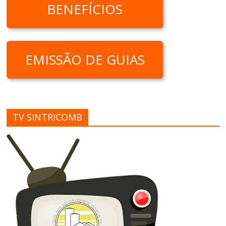
BENEFÍCIOS
EMISSÃO DE GUIAS
TV SINTRICOMB