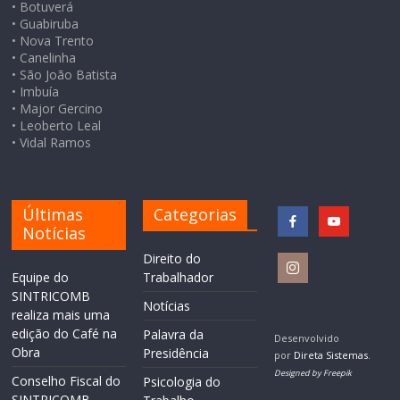
• Botuverá
• Guabiruba
• Nova Trento
• Canelinha
• São João Batista
• Imbuía
• Major Gercino
• Leoberto Leal
• Vidal Ramos
Últimas
Categorias
Notícias
Direito do
Equipe do
Trabalhador
SINTRICOMB
Notícias
realiza mais uma
edição do Café na
Palavra da
Desenvolvido
Obra
Presidência
por
Direta Sistemas
.
Designed by Freepik
Conselho Fiscal do
Psicologia do
SINTRICOMB