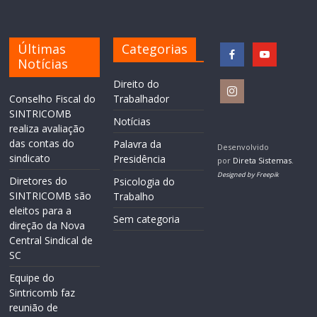
Últimas
Categorias
Notícias
Direito do
Conselho Fiscal do
Trabalhador
SINTRICOMB
Notícias
realiza avaliação
das contas do
Palavra da
Desenvolvido
sindicato
Presidência
por
Direta Sistemas
.
Designed by Freepik
Diretores do
Psicologia do
SINTRICOMB são
Trabalho
eleitos para a
Sem categoria
direção da Nova
Central Sindical de
SC
Equipe do
Sintricomb faz
reunião de