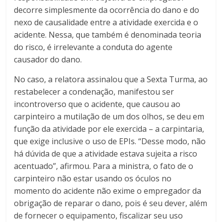
decorre simplesmente da ocorrência do dano e do
nexo de causalidade entre a atividade exercida e o
acidente. Nessa, que também é denominada teoria
do risco, é irrelevante a conduta do agente
causador do dano.
No caso, a relatora assinalou que a Sexta Turma, ao
restabelecer a condenação, manifestou ser
incontroverso que o acidente, que causou ao
carpinteiro a mutilação de um dos olhos, se deu em
função da atividade por ele exercida – a carpintaria,
que exige inclusive o uso de EPIs. “Desse modo, não
há dúvida de que a atividade estava sujeita a risco
acentuado”, afirmou. Para a ministra, o fato de o
carpinteiro não estar usando os óculos no
momento do acidente não exime o empregador da
obrigação de reparar o dano, pois é seu dever, além
de fornecer o equipamento, fiscalizar seu uso