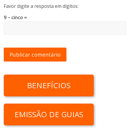
Favor digite a resposta em dígitos:
9 − cinco =
BENEFÍCIOS
EMISSÃO DE GUIAS