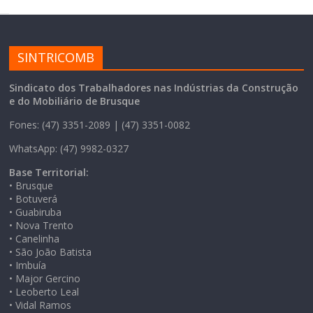
SINTRICOMB
Sindicato dos Trabalhadores nas Indústrias da Construção
e do Mobiliário de Brusque
Fones: (47) 3351-2089 | (47) 3351-0082
WhatsApp: (47) 9982-0327
Base Territorial:
• Brusque
• Botuverá
• Guabiruba
• Nova Trento
• Canelinha
• São João Batista
• Imbuía
• Major Gercino
• Leoberto Leal
• Vidal Ramos