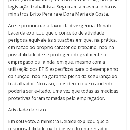
legislação trabalhista. Seguiram a mesma linha os
ministros Brito Pereira e Dora Maria da Costa.
Ao se pronunciar a favor da divergência, Renato
Lacerda explicou que o conceito de atividade
perigosa equivale às situações em que, na prática,
em razão do próprio caráter do trabalho, não há
possibilidade de se proteger integralmente o
empregado ou, ainda, em que, mesmo com a
utilização dos EPIS específicos para o desempenho
da função, não há garantia plena da segurança do
trabalhador. No caso, considerou que o acidente
poderia ser evitado, uma vez que todas as medidas
protetivas foram tomadas pelo empregador.
Atividade de risco
Em seu voto, a ministra Delaíde explicou que a
responsabilidade civil objetiva do empregador