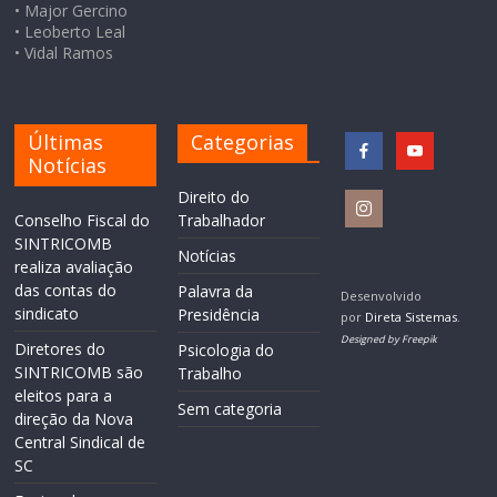
• Major Gercino
• Leoberto Leal
• Vidal Ramos
Últimas
Categorias
Notícias
Direito do
Conselho Fiscal do
Trabalhador
SINTRICOMB
Notícias
realiza avaliação
das contas do
Palavra da
Desenvolvido
sindicato
Presidência
por
Direta Sistemas
.
Designed by Freepik
Diretores do
Psicologia do
SINTRICOMB são
Trabalho
eleitos para a
Sem categoria
direção da Nova
Central Sindical de
SC