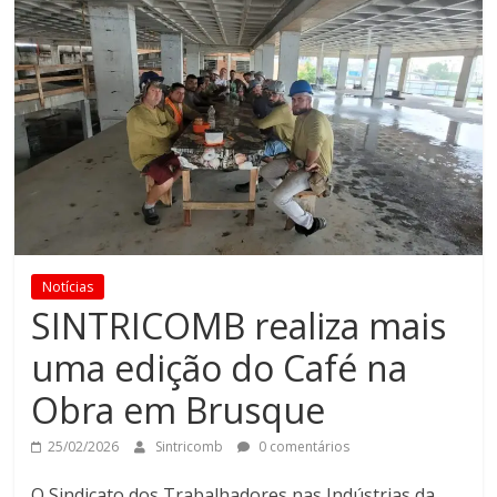
Notícias
SINTRICOMB realiza mais
uma edição do Café na
Obra em Brusque
25/02/2026
Sintricomb
0 comentários
O Sindicato dos Trabalhadores nas Indústrias da