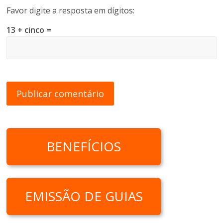
Favor digite a resposta em dígitos:
13 + cinco =
BENEFÍCIOS
EMISSÃO DE GUIAS