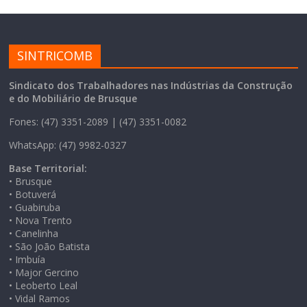
SINTRICOMB
Sindicato dos Trabalhadores nas Indústrias da Construção
e do Mobiliário de Brusque
Fones: (47) 3351-2089 | (47) 3351-0082
WhatsApp: (47) 9982-0327
Base Territorial:
• Brusque
• Botuverá
• Guabiruba
• Nova Trento
• Canelinha
• São João Batista
• Imbuía
• Major Gercino
• Leoberto Leal
• Vidal Ramos