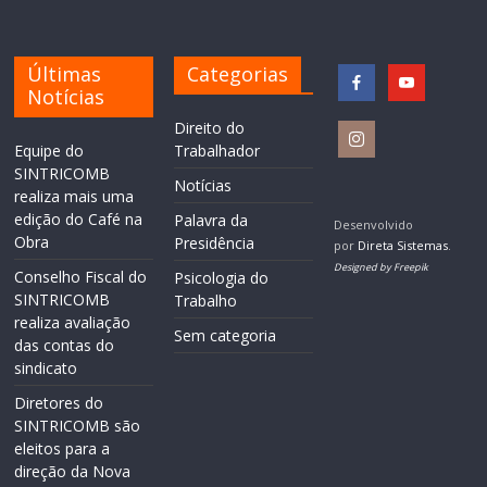
Últimas
Categorias
Notícias
Direito do
Equipe do
Trabalhador
SINTRICOMB
Notícias
realiza mais uma
edição do Café na
Palavra da
Desenvolvido
Obra
Presidência
por
Direta Sistemas
.
Designed by Freepik
Conselho Fiscal do
Psicologia do
SINTRICOMB
Trabalho
realiza avaliação
Sem categoria
das contas do
sindicato
Diretores do
SINTRICOMB são
eleitos para a
direção da Nova