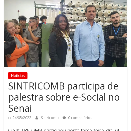
Notícias
SINTRICOMB participa de
palestra sobre e-Social no
Senai
24/05/2022
Sintricomb
0 comentários
O SINTRICOMB participou nesta terça-feira, dia 24,