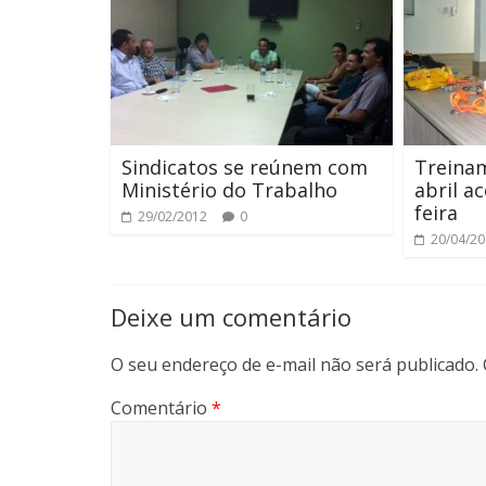
Sindicatos se reúnem com
Treina
Ministério do Trabalho
abril a
feira
29/02/2012
0
20/04/2
Deixe um comentário
O seu endereço de e-mail não será publicado.
Comentário
*