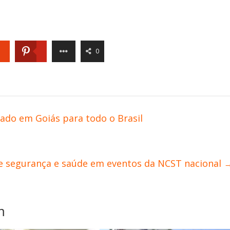
0
ado em Goiás para todo o Brasil
e segurança e saúde em eventos da NCST nacional
m