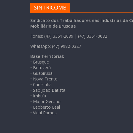
SINTRICOMB
Sindicato dos Trabalhadores nas Indústrias da C
Mobiliário de Brusque
Fones: (47) 3351-2089 | (47) 3351-0082
WhatsApp: (47) 9982-0327
Base Territorial:
• Brusque
• Botuverá
• Guabiruba
• Nova Trento
• Canelinha
• São João Batista
• Imbuía
• Major Gercino
• Leoberto Leal
• Vidal Ramos