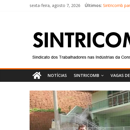
sexta-feira, agosto 7, 2026
Últimos:
Sintricomb pa
Equipe do SIN
Conselho Fisc
Diretores do 
Equipe do Sin
NOTÍCIAS
SINTRICOMB
VAGAS D