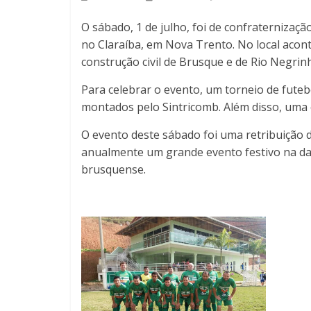
O sábado, 1 de julho, foi de confraternizaçã
no Claraíba, em Nova Trento. No local acon
construção civil de Brusque e de Rio Negrin
Para celebrar o evento, um torneio de futeb
montados pelo Sintricomb. Além disso, uma 
O evento deste sábado foi uma retribuição d
anualmente um grande evento festivo na dat
brusquense.