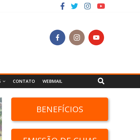
SC
S
CONTATO
WEBMAIL
BENEFÍCIOS