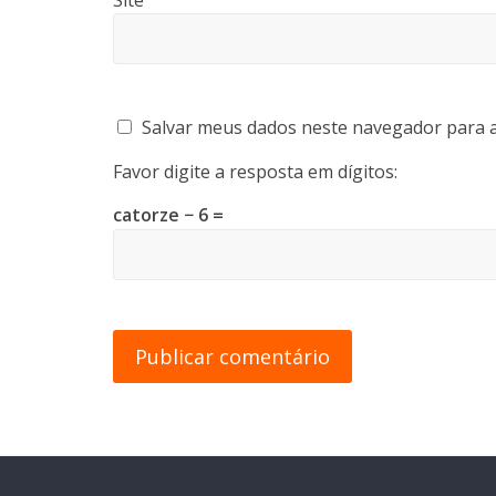
Site
Salvar meus dados neste navegador para a
Favor digite a resposta em dígitos:
catorze − 6 =