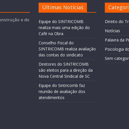
Últimas Notícias
Categor
onstrução e do
Equipe do SINTRICOMB
Direito do T
realiza mais uma edição do
Notícias
Café na Obra
Palavra da P
Conselho Fiscal do
SINTRICOMB realiza avaliação
Psicologia d
das contas do sindicato
Sem categor
Diretores do SINTRICOMB
são eleitos para a direção da
Nova Central Sindical de SC
Equipe do Sintricomb faz
reunião de avaliação dos
atendimentos