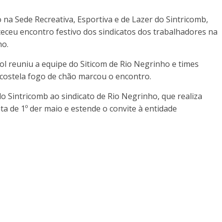
o na Sede Recreativa, Esportiva e de Lazer do Sintricomb,
teceu encontro festivo dos sindicatos dos trabalhadores na
ho.
ol reuniu a equipe do Siticom de Rio Negrinho e times
costela fogo de chão marcou o encontro.
o Sintricomb ao sindicato de Rio Negrinho, que realiza
a de 1º der maio e estende o convite à entidade