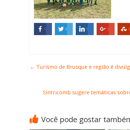
←
Turismo de Brusque e região é divulg
Sintricomb sugere temáticas sobr
Você pode gostar també