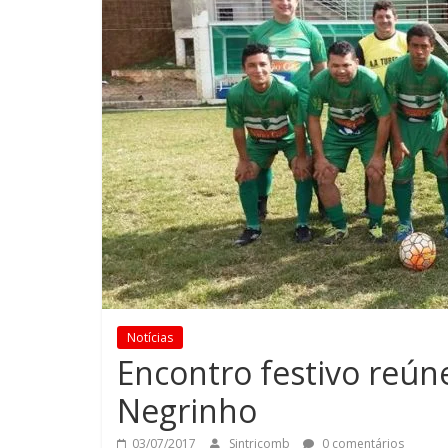
Notícias
Encontro festivo reúne
Negrinho
03/07/2017
Sintricomb
0 comentários