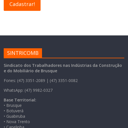
SINTRICOMB
Sindicato dos Trabalhadores nas Indústrias da Construção
e do Mobiliário de Brusque
Fones: (47) 3351-2089 | (47) 3351-0082
WhatsApp: (47) 9982-0327
Base Territorial:
• Brusque
• Botuverá
• Guabiruba
• Nova Trento
• Canelinha