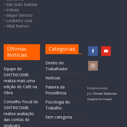
• São João Batista
• Imbuía
• Major Gercino
• Leoberto Leal
• Vidal Ramos
Últimas
Categorias
Notícias
Direito do
Equipe do
Trabalhador
SINTRICOMB
Notícias
realiza mais uma
edição do Café na
Palavra da
Desenvolvido
Obra
Presidência
por
Direta Sistemas
.
Designed by Freepik
Conselho Fiscal do
Psicologia do
SINTRICOMB
Trabalho
realiza avaliação
Sem categoria
das contas do
sindicato