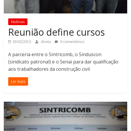
Notícias
Reunião define cursos
03/02/2012
direta
0 comentários
A parceria entre o Sintricomb, o Sinduscon
(sindicato patronal) e o Senai para dar qualificação
aos trabalhadores da construção civil
Ler mais