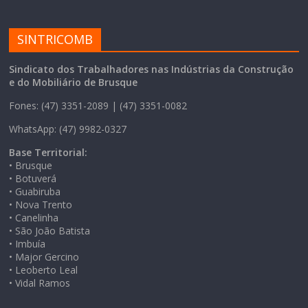
SINTRICOMB
Sindicato dos Trabalhadores nas Indústrias da Construção
e do Mobiliário de Brusque
Fones: (47) 3351-2089 | (47) 3351-0082
WhatsApp: (47) 9982-0327
Base Territorial:
• Brusque
• Botuverá
• Guabiruba
• Nova Trento
• Canelinha
• São João Batista
• Imbuía
• Major Gercino
• Leoberto Leal
• Vidal Ramos