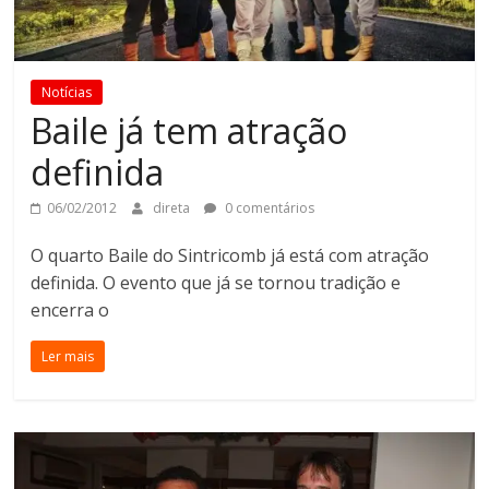
Notícias
Baile já tem atração
definida
06/02/2012
direta
0 comentários
O quarto Baile do Sintricomb já está com atração
definida. O evento que já se tornou tradição e
encerra o
Ler mais