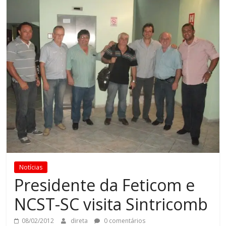
Notícias
Presidente da Feticom e
NCST-SC visita Sintricomb
08/02/2012
direta
0 comentários