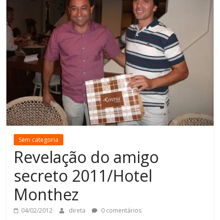
Sem categoria
Revelação do amigo
secreto 2011/Hotel
Monthez
04/02/2012
direta
0 comentários