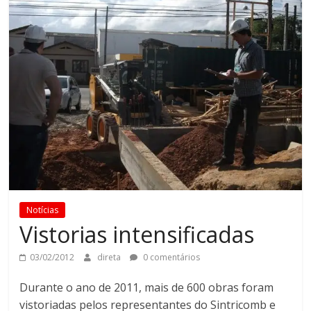
Notícias
Vistorias intensificadas
03/02/2012
direta
0 comentários
Durante o ano de 2011, mais de 600 obras foram
vistoriadas pelos representantes do Sintricomb e