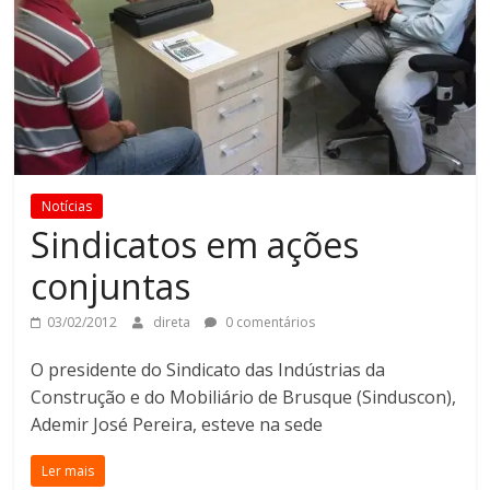
Notícias
Sindicatos em ações
conjuntas
03/02/2012
direta
0 comentários
O presidente do Sindicato das Indústrias da
Construção e do Mobiliário de Brusque (Sinduscon),
Ademir José Pereira, esteve na sede
Ler mais