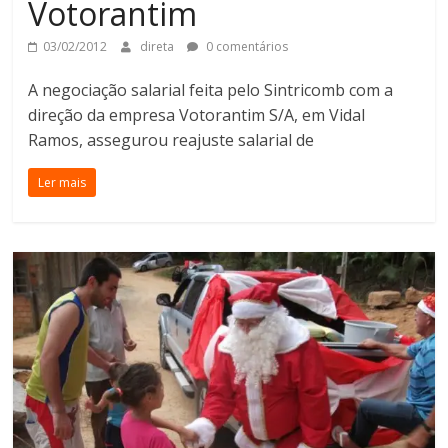
Votorantim
03/02/2012
direta
0 comentários
A negociação salarial feita pelo Sintricomb com a
direção da empresa Votorantim S/A, em Vidal
Ramos, assegurou reajuste salarial de
Ler mais