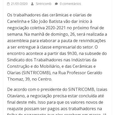
21/01/2020
Sintricomb
0 comentários
Os trabalhadores das cerâmicas e olarias de
Canelinha e São João Batista vão dar início à
negociação coletiva 2020-2021 no próximo final de
semana. Na manhã de domingo, 26, será realizada a
assembleia para elaborar a pauta de reivindicações
a ser entregue à classe empresarial do setor. O
encontro acontece a partir das 9h30, na subsede do
Sindicato dos Trabalhadores nas Indústrias da
Construção e do Mobiliário, e das Cerâmicas e
Olarias (SINTRICOMB), na Rua Professor Geraldo
Thomaz, 39, no Centro.
De acordo com o presidente do SINTRICOMB, Izaias
Otaviano, a negociação precisa estar concluída até
final deste mês. Isso para que os valores novos de
reajuste possam ser pagos aos trabalhadores na
folha de pagamento que eles recebem em março, já