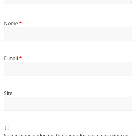
Nome
*
E-mail
*
Site
Salvar meus dados neste navegador para a próxima vez