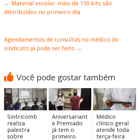
←
Material escolar: mais de 150 kits são
distribuídos no primeiro dia
Agendamentos de consultas no médico do
sindicato já pode ser feito
→
Você pode gostar também
Sintricomb
Aniversariant
Médico
realiza
e Premiado
clínico geral
palestra
já tem o
atende toda
sobre
primeiro
terça-feira