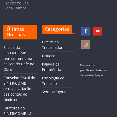
• Leoberto Leal
• Vidal Ramos
Últimas
Categorias
Notícias
Direito do
Equipe do
Trabalhador
SINTRICOMB
Notícias
realiza mais uma
edição do Café na
Palavra da
Desenvolvido
Obra
Presidência
por
Direta Sistemas
.
Designed by Freepik
Conselho Fiscal do
Psicologia do
SINTRICOMB
Trabalho
realiza avaliação
Sem categoria
das contas do
sindicato
Diretores do
SINTRICOMB são