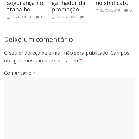
segurança no
ganhador da
no sindicato
trabalho
promoção
22/07/2019
0
01/12/2021
0
27/07/2020
0
Deixe um comentário
O seu endereço de e-mail não será publicado.
Campos
obrigatórios são marcados com
*
Comentário
*