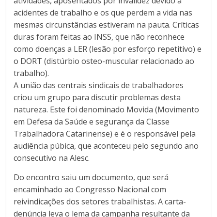
atividades, aposentados por invalidez devido a
acidentes de trabalho e os que perdem a vida nas
mesmas circunstâncias estiveram na pauta. Críticas
duras foram feitas ao INSS, que não reconhece
como doenças a LER (lesão por esforço repetitivo) e
o DORT (distúrbio osteo-muscular relacionado ao
trabalho).
A união das centrais sindicais de trabalhadores
criou um grupo para discutir problemas desta
natureza. Este foi denominado Movida (Movimento
em Defesa da Saúde e segurança da Classe
Trabalhadora Catarinense) e é o responsável pela
audiência púbica, que aconteceu pelo segundo ano
consecutivo na Alesc.
Do encontro saiu um documento, que será
encaminhado ao Congresso Nacional com
reivindicações dos setores trabalhistas. A carta-
denúncia leva o lema da campanha resultante da