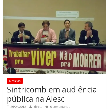
Notícias
Sintricomb em audiência
pública na Alesc
26/04/2012
direta
0 comentários