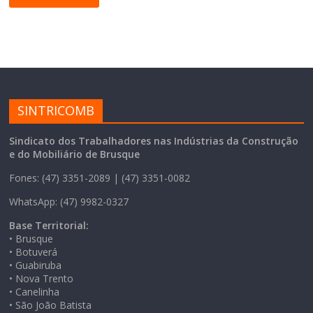
SINTRICOMB
Sindicato dos Trabalhadores nas Indústrias da Construção
e do Mobiliário de Brusque
Fones: (47) 3351-2089 | (47) 3351-0082
WhatsApp: (47) 9982-0327
Base Territorial:
• Brusque
• Botuverá
• Guabiruba
• Nova Trento
• Canelinha
• São João Batista