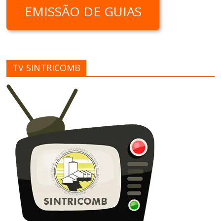
EMISSÃO DE GUIAS
TV SINTRICOMB