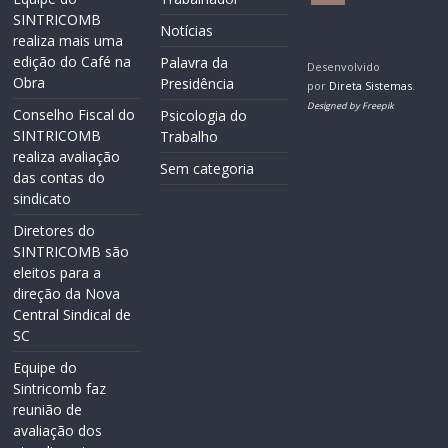
SINTRICOMB
Notícias
realiza mais uma
edição do Café na
Palavra da
Desenvolvido
Obra
Presidência
por
Direta Sistemas
.
Designed by Freepik
Conselho Fiscal do
Psicologia do
SINTRICOMB
Trabalho
realiza avaliação
Sem categoria
das contas do
sindicato
Diretores do
SINTRICOMB são
eleitos para a
direção da Nova
Central Sindical de
SC
Equipe do
Sintricomb faz
reunião de
avaliação dos