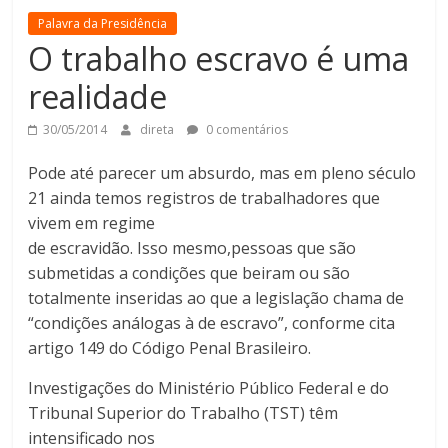
Palavra da Presidência
O trabalho escravo é uma
realidade
30/05/2014
direta
0 comentários
Pode até parecer um absurdo, mas em pleno século
21 ainda temos registros de trabalhadores que
vivem em regime
de escravidão. Isso mesmo,pessoas que são
submetidas a condições que beiram ou são
totalmente inseridas ao que a legislação chama de
“condições análogas à de escravo”, conforme cita
artigo 149 do Código Penal Brasileiro.
Investigações do Ministério Público Federal e do
Tribunal Superior do Trabalho (TST) têm
intensificado nos