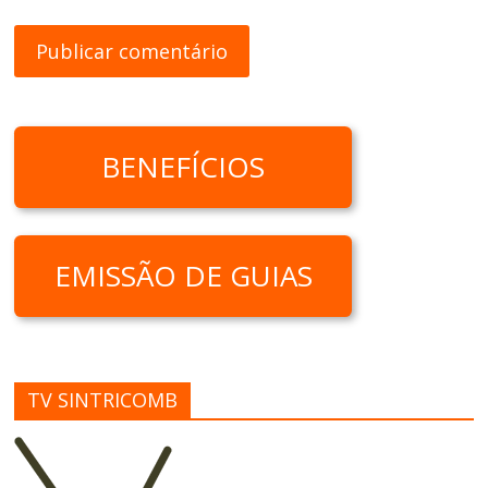
BENEFÍCIOS
EMISSÃO DE GUIAS
TV SINTRICOMB